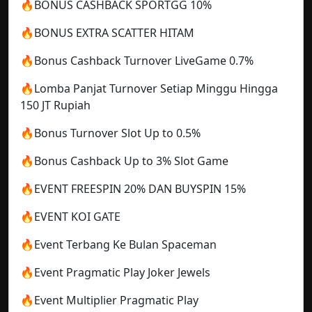
🔥BONUS CASHBACK SPORTGG 10%
🔥BONUS EXTRA SCATTER HITAM
🔥Bonus Cashback Turnover LiveGame 0.7%
🔥Lomba Panjat Turnover Setiap Minggu Hingga
150 JT Rupiah
🔥Bonus Turnover Slot Up to 0.5%
🔥Bonus Cashback Up to 3% Slot Game
🔥EVENT FREESPIN 20% DAN BUYSPIN 15%
🔥EVENT KOI GATE
🔥Event Terbang Ke Bulan Spaceman
🔥Event Pragmatic Play Joker Jewels
🔥Event Multiplier Pragmatic Play