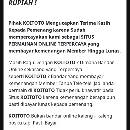
RUPIAH !
Pihak KOITOTO Mengucapkan Terima Kasih
Kepada Pemenang karena Sudah
mempercayakan kami sebagai SITUS
PERMAINAN ONLINE TERPERCAYA yang
membayar kemenangan Member Hingga Lunas.
Masih Ragu Dengan
KOITOTO
? Dimana Bandar
Online sekarang yang Terpercaya
seperti
KOITOTO
? Bandar Yang membayar
kemenangan Member Tanpa Tele-tele. Jadi anda
bermain di
KOITOTO
Tidak perlu khawatir pada
Situs
KOITOTO
karena kemenangan berapa pun
pasti dibayar lunas kepada pemenang.
KOITOTO
Bukan bandar online kaleng – kaleng
bosku tapi Pasti Bayar !!