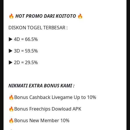
🔥
HOT PROMO DARI KOITOTO
🔥
DISKON TOGEL TERBESAR :
▶️ 4D = 66.5%
▶️ 3D = 59.5%
▶️ 2D = 29.5%
NIKMATI EXTRA BONUS KAMI :
🔥Bonus Cashback Livegame Up to 10%
🔥Bonus Freechips Dowload APK
🔥Bonus New Member 10%