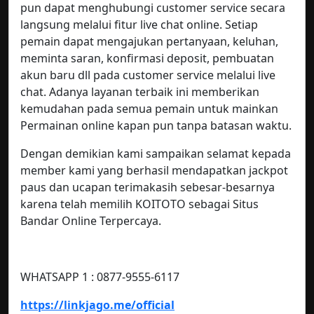
pun dapat menghubungi customer service secara
langsung melalui fitur live chat online. Setiap
pemain dapat mengajukan pertanyaan, keluhan,
meminta saran, konfirmasi deposit, pembuatan
akun baru dll pada customer service melalui live
chat. Adanya layanan terbaik ini memberikan
kemudahan pada semua pemain untuk mainkan
Permainan online kapan pun tanpa batasan waktu.
Dengan demikian kami sampaikan selamat kepada
member kami yang berhasil mendapatkan jackpot
paus dan ucapan terimakasih sebesar-besarnya
karena telah memilih KOITOTO sebagai Situs
Bandar Online Terpercaya.
WHATSAPP 1 : 0877-9555-6117
https://linkjago.me/official