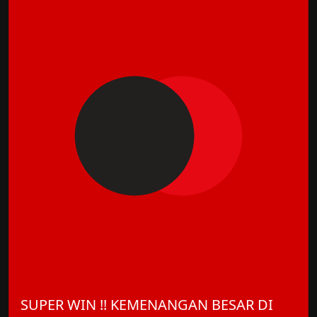
SUPER WIN !! KEMENANGAN BESAR DI