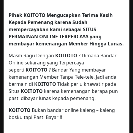
Pihak KOITOTO Mengucapkan Terima Kasih
Kepada Pemenang karena Sudah
mempercayakan kami sebagai SITUS
PERMAINAN ONLINE TERPERCAYA yang
membayar kemenangan Member Hingga Lunas.
Masih Ragu Dengan
KOITOTO
? Dimana Bandar
Online sekarang yang Terpercaya
seperti
KOITOTO
? Bandar Yang membayar
kemenangan Member Tanpa Tele-tele. Jadi anda
bermain di
KOITOTO
Tidak perlu khawatir pada
Situs
KOITOTO
karena kemenangan berapa pun
pasti dibayar lunas kepada pemenang.
KOITOTO
Bukan bandar online kaleng – kaleng
bosku tapi Pasti Bayar !!