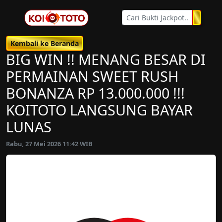
Kembali ke Beranda
BIG WIN !! MENANG BESAR DI
PERMAINAN SWEET RUSH
BONANZA RP 13.000.000 !!!
KOITOTO LANGSUNG BAYAR
LUNAS
Rabu, 27 Mei 2026 11:42 WIB