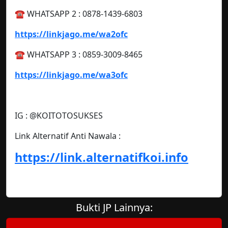
☎️ WHATSAPP 2 : 0878-1439-6803
https://linkjago.me/wa2ofc
☎️ WHATSAPP 3 : 0859-3009-8465
https://linkjago.me/wa3ofc
IG : @KOITOTOSUKSES
Link Alternatif Anti Nawala :
https://link.alternatifkoi.info
Bukti JP Lainnya: