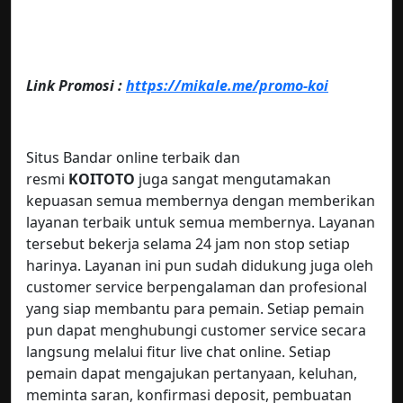
Link Promosi :
https://mikale.me/promo-koi
Situs Bandar online terbaik dan
resmi
KOITOTO
juga sangat mengutamakan
kepuasan semua membernya dengan memberikan
layanan terbaik untuk semua membernya. Layanan
tersebut bekerja selama 24 jam non stop setiap
harinya. Layanan ini pun sudah didukung juga oleh
customer service berpengalaman dan profesional
yang siap membantu para pemain. Setiap pemain
pun dapat menghubungi customer service secara
langsung melalui fitur live chat online. Setiap
pemain dapat mengajukan pertanyaan, keluhan,
meminta saran, konfirmasi deposit, pembuatan