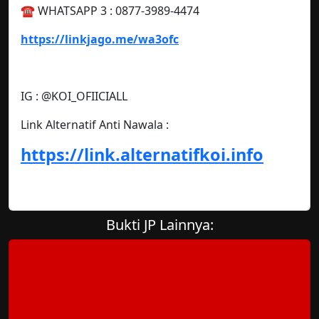
☎️ WHATSAPP 3 : 0877-3989-4474
https://linkjago.me/wa3ofc
IG : @KOI_OFIICIALL
Link Alternatif Anti Nawala :
https://link.alternatifkoi.info
Bukti JP Lainnya: