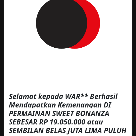
Selamat kepada WAR** Berhasil
Mendapatkan Kemenangan DI
PERMAINAN SWEET BONANZA
SEBESAR RP 19.050.000 atau
SEMBILAN BELAS JUTA LIMA PULUH