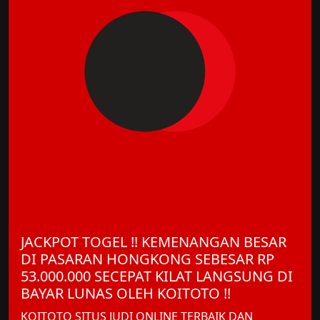
JACKPOT TOGEL !! KEMENANGAN BESAR
DI PASARAN HONGKONG SEBESAR RP
53.000.000 SECEPAT KILAT LANGSUNG DI
BAYAR LUNAS OLEH KOITOTO !!
KOITOTO SITUS JUDI ONLINE TERBAIK DAN