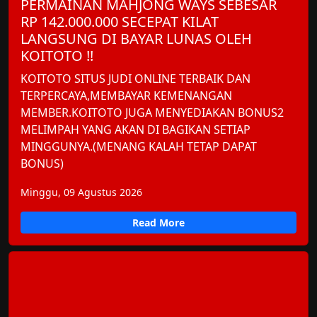
PERMAINAN MAHJONG WAYS SEBESAR
RP 142.000.000 SECEPAT KILAT
LANGSUNG DI BAYAR LUNAS OLEH
KOITOTO !!
KOITOTO SITUS JUDI ONLINE TERBAIK DAN
TERPERCAYA,MEMBAYAR KEMENANGAN
MEMBER.KOITOTO JUGA MENYEDIAKAN BONUS2
MELIMPAH YANG AKAN DI BAGIKAN SETIAP
MINGGUNYA.(MENANG KALAH TETAP DAPAT
BONUS)
Minggu, 09 Agustus 2026
Read More