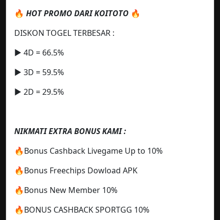
🔥
HOT PROMO DARI KOITOTO
🔥
DISKON TOGEL TERBESAR :
▶️ 4D = 66.5%
▶️ 3D = 59.5%
▶️ 2D = 29.5%
NIKMATI EXTRA BONUS KAMI :
🔥Bonus Cashback Livegame Up to 10%
🔥Bonus Freechips Dowload APK
🔥Bonus New Member 10%
🔥BONUS CASHBACK SPORTGG 10%