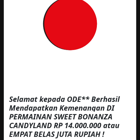
Selamat kepada ODE** Berhasil
Mendapatkan Kemenangan DI
PERMAINAN SWEET BONANZA
CANDYLAND RP 14.000.000 atau
EMPAT BELAS JUTA RUPIAH !