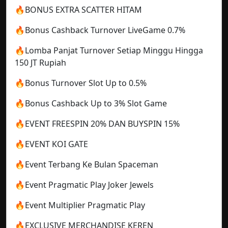
🔥BONUS EXTRA SCATTER HITAM
🔥Bonus Cashback Turnover LiveGame 0.7%
🔥Lomba Panjat Turnover Setiap Minggu Hingga
150 JT Rupiah
🔥Bonus Turnover Slot Up to 0.5%
🔥Bonus Cashback Up to 3% Slot Game
🔥EVENT FREESPIN 20% DAN BUYSPIN 15%
🔥EVENT KOI GATE
🔥Event Terbang Ke Bulan Spaceman
🔥Event Pragmatic Play Joker Jewels
🔥Event Multiplier Pragmatic Play
🔥EXCLUSIVE MERCHANDISE KEREN