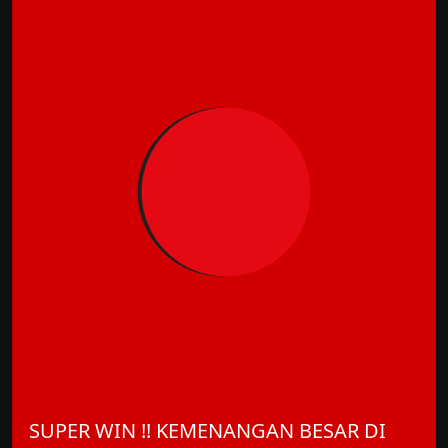
SUPER WIN !! KEMENANGAN BESAR DI