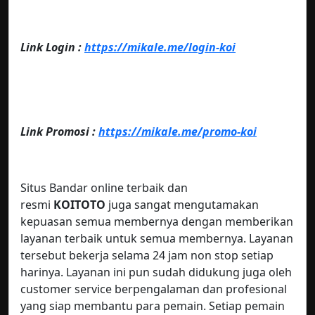
Link Login :
https://mikale.me/login-koi
Link Promosi :
https://mikale.me/promo-koi
Situs Bandar online terbaik dan
resmi
KOITOTO
juga sangat mengutamakan
kepuasan semua membernya dengan memberikan
layanan terbaik untuk semua membernya. Layanan
tersebut bekerja selama 24 jam non stop setiap
harinya. Layanan ini pun sudah didukung juga oleh
customer service berpengalaman dan profesional
yang siap membantu para pemain. Setiap pemain