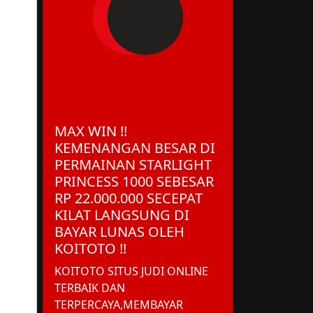
MAX WIN !!
KEMENANGAN BESAR DI
PERMAINAN STARLIGHT
PRINCESS 1000 SEBESAR
RP 22.000.000 SECEPAT
KILAT LANGSUNG DI
BAYAR LUNAS OLEH
KOITOTO !!
KOITOTO SITUS JUDI ONLINE
TERBAIK DAN
TERPERCAYA,MEMBAYAR