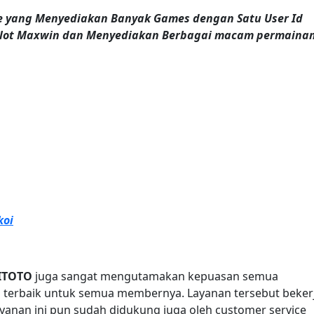
e yang Menyediakan Banyak Games dengan Satu User Id
 , Slot Maxwin dan Menyediakan Berbagai macam permaina
koi
ITOTO
juga sangat mengutamakan kepuasan semua
erbaik untuk semua membernya. Layanan tersebut beker
ayanan ini pun sudah didukung juga oleh customer service