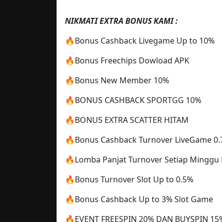
NIKMATI EXTRA BONUS KAMI :
🔥Bonus Cashback Livegame Up to 10%
🔥Bonus Freechips Dowload APK
🔥Bonus New Member 10%
🔥BONUS CASHBACK SPORTGG 10%
🔥BONUS EXTRA SCATTER HITAM
🔥Bonus Cashback Turnover LiveGame 0
🔥Lomba Panjat Turnover Setiap Minggu 
🔥Bonus Turnover Slot Up to 0.5%
🔥Bonus Cashback Up to 3% Slot Game
🔥EVENT FREESPIN 20% DAN BUYSPIN 15