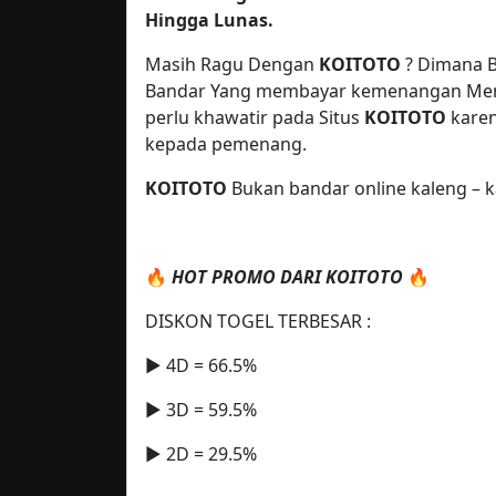
Hingga Lunas.
Masih Ragu Dengan
KOITOTO
? Dimana B
Bandar Yang membayar kemenangan Membe
perlu khawatir pada Situs
KOITOTO
karen
kepada pemenang.
KOITOTO
Bukan bandar online kaleng – ka
🔥
HOT PROMO DARI KOITOTO
🔥
DISKON TOGEL TERBESAR :
▶️ 4D = 66.5%
▶️ 3D = 59.5%
▶️ 2D = 29.5%