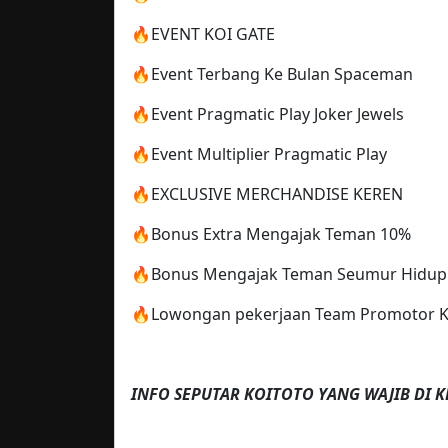
🔥EVENT KOI GATE
🔥Event Terbang Ke Bulan Spaceman
🔥Event Pragmatic Play Joker Jewels
🔥Event Multiplier Pragmatic Play
🔥EXCLUSIVE MERCHANDISE KEREN
🔥Bonus Extra Mengajak Teman 10%
🔥Bonus Mengajak Teman Seumur Hidup
🔥Lowongan pekerjaan Team Promotor 
INFO SEPUTAR KOITOTO YANG WAJIB DI K