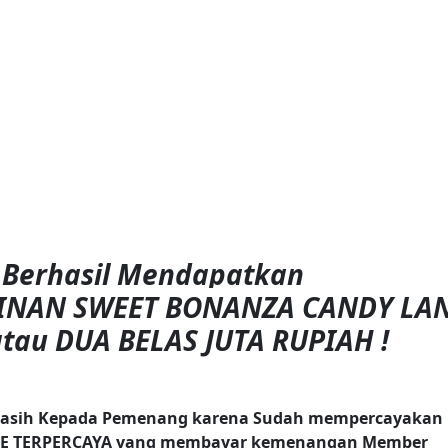
 Berhasil Mendapatkan
INAN SWEET BONANZA CANDY LA
atau DUA BELAS JUTA RUPIAH !
Kasih Kepada Pemenang karena Sudah mempercayakan
NE TERPERCAYA yang membayar kemenangan Member