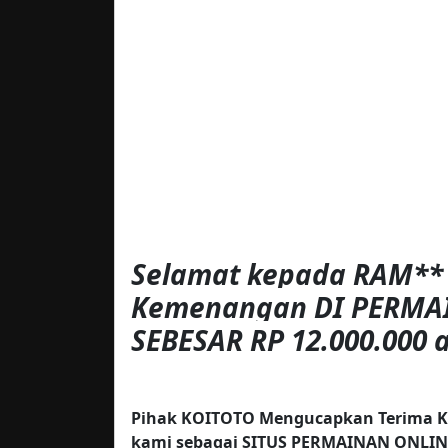
Selamat kepada RAM**
Kemenangan DI PERMA
SEBESAR RP 12.000.000 
Pihak KOITOTO Mengucapkan Terima 
kami sebagai SITUS PERMAINAN ONLI