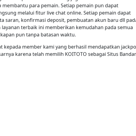
p membantu para pemain. Setiap pemain pun dapat
sung melalui fitur live chat online. Setiap pemain dapat
 saran, konfirmasi deposit, pembuatan akun baru dll pad
nya layanan terbaik ini memberikan kemudahan pada semua
kapan pun tanpa batasan waktu.
t kepada member kami yang berhasil mendapatkan jackpo
sarnya karena telah memilih KOITOTO sebagai Situs Banda