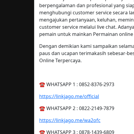
berpengalaman dan profesional yang sia
menghubungi customer service secara lang
mengajukan pertanyaan, keluhan, meminta
customer service melalui live chat. Ada
pemain untuk mainkan Permainan online 
Dengan demikian kami sampaikan selama
paus dan ucapan terimakasih sebesar-be
Online Terpercaya.
☎️ WHATSAPP 1 : 0852-8376-2973
https://linkjago.me/official
☎️ WHATSAPP 2 : 0822-2149-7879
https://linkjago.me/wa2ofc
☎️ WHATSAPP 3 : 0878-1439-6809