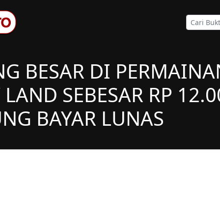
ANG BESAR DI PERMAINA
AND SEBESAR RP 12.000
NG BAYAR LUNAS