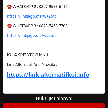
☎️ WHATSAPP 2 : 0877-9555-6110
https://linkjago.me/wa2ofc
☎️ WHATSAPP 3 : 0823-7463-7709
https://linkjago.me/wa3ofc
IG : @KOITOTOCUANN
Link Alternatif Anti Nawala :
https://link.alternatifkoi.info
Bukti JP Lainnya: