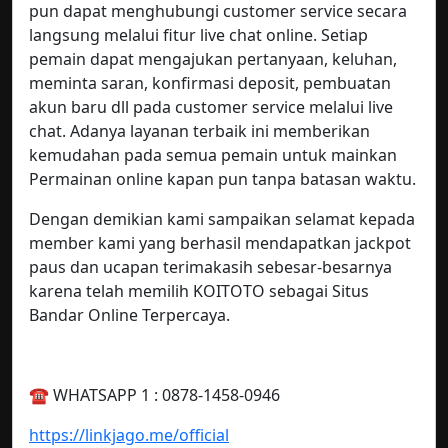
pun dapat menghubungi customer service secara
langsung melalui fitur live chat online. Setiap
pemain dapat mengajukan pertanyaan, keluhan,
meminta saran, konfirmasi deposit, pembuatan
akun baru dll pada customer service melalui live
chat. Adanya layanan terbaik ini memberikan
kemudahan pada semua pemain untuk mainkan
Permainan online kapan pun tanpa batasan waktu.
Dengan demikian kami sampaikan selamat kepada
member kami yang berhasil mendapatkan jackpot
paus dan ucapan terimakasih sebesar-besarnya
karena telah memilih KOITOTO sebagai Situs
Bandar Online Terpercaya.
☎️ WHATSAPP 1 : 0878-1458-0946
https://linkjago.me/official