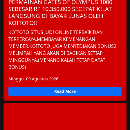
PERMAINAN GATES OF OLYMPUS 1000
SEBESAR RP 10.350.000 SECEPAT KILAT
LANGSUNG DI BAYAR LUNAS OLEH
KOITOTO!!
KOITOTO SITUS JUDI ONLINE TERBAIK DAN
TERPERCAYA,MEMBAYAR KEMENANGAN
MEMBER.KOITOTO JUGA MENYEDIAKAN BONUS2
MELIMPAH YANG AKAN DI BAGIKAN SETIAP
MINGGUNYA.(MENANG KALAH TETAP DAPAT
BONUS)
Minggu, 09 Agustus 2026
Read More