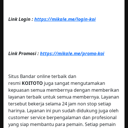
Link Login :
https://mikale.me/login-koi
Link Promosi :
https://mikale.me/promo-koi
Situs Bandar online terbaik dan
resmi
KOITOTO
juga sangat mengutamakan
kepuasan semua membernya dengan memberikan
layanan terbaik untuk semua membernya. Layanan
tersebut bekerja selama 24 jam non stop setiap
harinya. Layanan ini pun sudah didukung juga oleh
customer service berpengalaman dan profesional
yang siap membantu para pemain. Setiap pemain