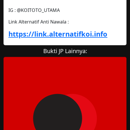
IG : @KOITOTO_UTAMA
Link Alternatif Anti Nawala :
https://link.alternatifkoi.info
Bukti JP Lainnya: