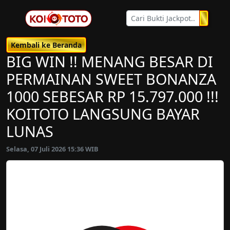
Kembali ke Beranda
BIG WIN !! MENANG BESAR DI
PERMAINAN SWEET BONANZA
1000 SEBESAR RP 15.797.000 !!!
KOITOTO LANGSUNG BAYAR
LUNAS
Selasa, 07 Juli 2026 15:36 WIB