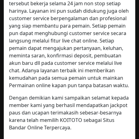
tersebut bekerja selama 24 jam non stop setiap
harinya. Layanan ini pun sudah didukung juga oleh
customer service berpengalaman dan profesional
yang siap membantu para pemain. Setiap pemain
pun dapat menghubungi customer service secara
langsung melalui fitur live chat online. Setiap
pemain dapat mengajukan pertanyaan, keluhan,
meminta saran, konfirmasi deposit, pembuatan
akun baru dll pada customer service melalui live
chat. Adanya layanan terbaik ini memberikan
kemudahan pada semua pemain untuk mainkan
Permainan online kapan pun tanpa batasan waktu.
Dengan demikian kami sampaikan selamat kepada
member kami yang berhasil mendapatkan jackpot
paus dan ucapan terimakasih sebesar-besarnya
karena telah memilih KOITOTO sebagai Situs
Bandar Online Terpercaya.