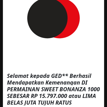
Selamat kepada GED** Berhasil
Mendapatkan Kemenangan DI
PERMAINAN SWEET BONANZA 1000
SEBESAR RP 15.797.000 atau LIMA
BELAS JUTA TUJUH RATUS