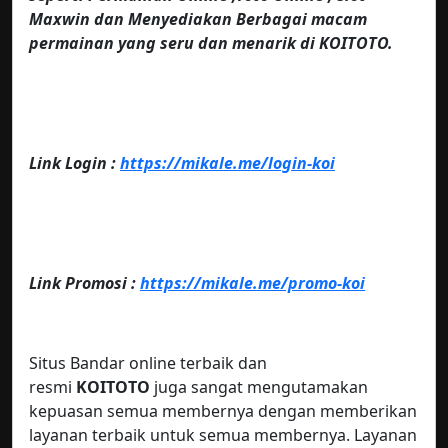
Maxwin dan Menyediakan Berbagai macam
permainan yang seru dan menarik di KOITOTO.
Link Login :
https://mikale.me/login-koi
Link Promosi :
https://mikale.me/promo-koi
Situs Bandar online terbaik dan
resmi
KOITOTO
juga sangat mengutamakan
kepuasan semua membernya dengan memberikan
layanan terbaik untuk semua membernya. Layanan