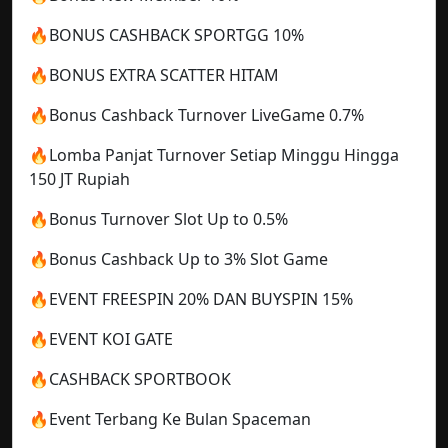
🔥BONUS CASHBACK SPORTGG 10%
🔥BONUS EXTRA SCATTER HITAM
🔥Bonus Cashback Turnover LiveGame 0.7%
🔥Lomba Panjat Turnover Setiap Minggu Hingga
150 JT Rupiah
🔥Bonus Turnover Slot Up to 0.5%
🔥Bonus Cashback Up to 3% Slot Game
🔥EVENT FREESPIN 20% DAN BUYSPIN 15%
🔥EVENT KOI GATE
🔥
CASHBACK SPORTBOOK
🔥Event Terbang Ke Bulan Spaceman