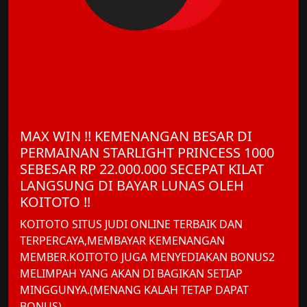
MAX WIN !! KEMENANGAN BESAR DI
PERMAINAN STARLIGHT PRINCESS 1000
SEBESAR RP 22.000.000 SECEPAT KILAT
LANGSUNG DI BAYAR LUNAS OLEH
KOITOTO !!
KOITOTO SITUS JUDI ONLINE TERBAIK DAN
TERPERCAYA,MEMBAYAR KEMENANGAN
MEMBER.KOITOTO JUGA MENYEDIAKAN BONUS2
MELIMPAH YANG AKAN DI BAGIKAN SETIAP
MINGGUNYA.(MENANG KALAH TETAP DAPAT
BONUS)