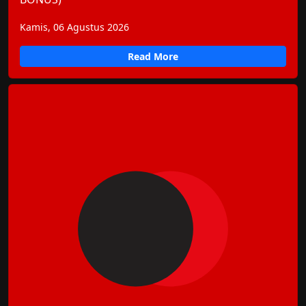
Kamis, 06 Agustus 2026
Read More