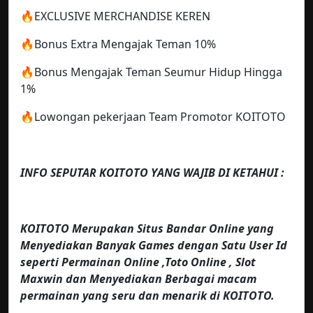
🔥EXCLUSIVE MERCHANDISE KEREN
🔥Bonus Extra Mengajak Teman 10%
🔥Bonus Mengajak Teman Seumur Hidup Hingga
1%
🔥Lowongan pekerjaan Team Promotor KOITOTO
INFO SEPUTAR KOITOTO YANG WAJIB DI KETAHUI :
KOITOTO Merupakan Situs Bandar Online yang
Menyediakan Banyak Games dengan Satu User Id
seperti Permainan Online ,Toto Online , Slot
Maxwin dan Menyediakan Berbagai macam
permainan yang seru dan menarik di KOITOTO.