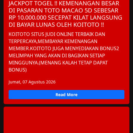
JACKPOT TOGEL !! KEMENANGAN BESAR
DI PASARAN TOTO MACAO 5D SEBESAR
RP 10.000.000 SECEPAT KILAT LANGSUNG
DI BAYAR LUNAS OLEH KOITOTO !!
KOITOTO SITUS JUDI ONLINE TERBAIK DAN
TERPERCAYA,MEMBAYAR KEMENANGAN
MEMBER.KOITOTO JUGA MENYEDIAKAN BONUS2
MELIMPAH YANG AKAN DI BAGIKAN SETIAP
MINGGUNYA.(MENANG KALAH TETAP DAPAT
BONUS)
Jumat, 07 Agustus 2026
Read More