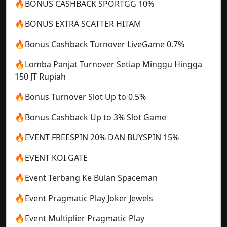
🔥BONUS CASHBACK SPORTGG 10%
🔥BONUS EXTRA SCATTER HITAM
🔥Bonus Cashback Turnover LiveGame 0.7%
🔥Lomba Panjat Turnover Setiap Minggu Hingga
150 JT Rupiah
🔥Bonus Turnover Slot Up to 0.5%
🔥Bonus Cashback Up to 3% Slot Game
🔥EVENT FREESPIN 20% DAN BUYSPIN 15%
🔥EVENT KOI GATE
🔥Event Terbang Ke Bulan Spaceman
🔥Event Pragmatic Play Joker Jewels
🔥Event Multiplier Pragmatic Play