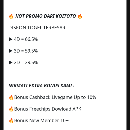
🔥
HOT PROMO DARI KOITOTO
🔥
DISKON TOGEL TERBESAR :
▶️ 4D = 66.5%
▶️ 3D = 59.5%
▶️ 2D = 29.5%
NIKMATI EXTRA BONUS KAMI :
🔥Bonus Cashback Livegame Up to 10%
🔥Bonus Freechips Dowload APK
🔥Bonus New Member 10%