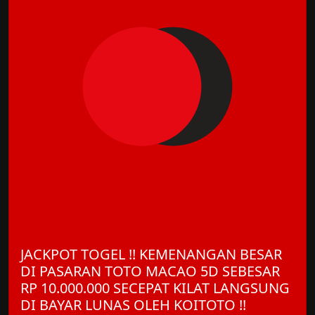
JACKPOT TOGEL !! KEMENANGAN BESAR
DI PASARAN TOTO MACAO 5D SEBESAR
RP 10.000.000 SECEPAT KILAT LANGSUNG
DI BAYAR LUNAS OLEH KOITOTO !!