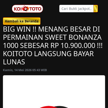
Kembali ke Beranda
BIG WIN !! MENANG BESAR DI
PERMAINAN SWEET BONANZA
1000 SEBESAR RP 10.900.000 !!!
KOITOTO LANGSUNG BAYAR
LUNAS
Kamis, 14 Mei 2026 05:43 WIB