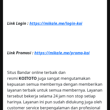
Link Login :
https://mikale.me/login-koi
Link Promosi :
https://mikale.me/promo-koi
Situs Bandar online terbaik dan
resmi
KOITOTO
juga sangat mengutamakan
kepuasan semua membernya dengan memberikan
layanan terbaik untuk semua membernya. Layanan
tersebut bekerja selama 24 jam non stop setiap
harinya. Layanan ini pun sudah didukung juga oleh
customer service berpengalaman dan profesional