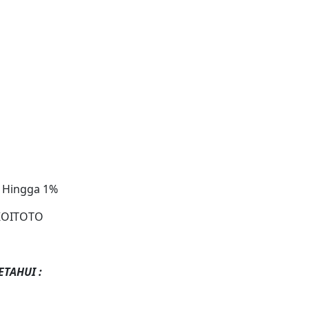
 Hingga 1%
KOITOTO
ETAHUI :