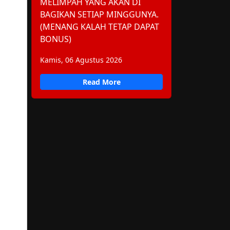
MELIMPAH YANG AKAN DI
BAGIKAN SETIAP MINGGUNYA.
(MENANG KALAH TETAP DAPAT
BONUS)
Kamis, 06 Agustus 2026
Read More