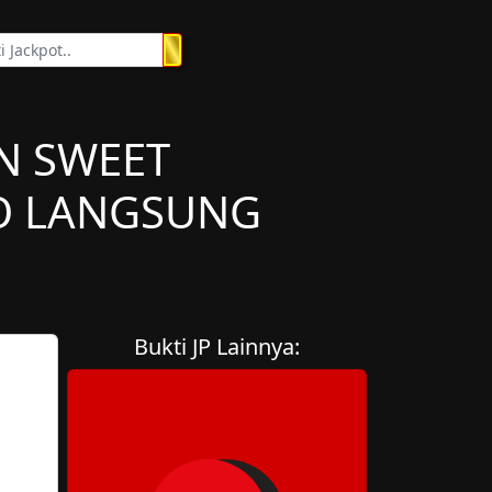
N SWEET
TO LANGSUNG
Bukti JP Lainnya: