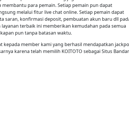
p membantu para pemain. Setiap pemain pun dapat
sung melalui fitur live chat online. Setiap pemain dapat
 saran, konfirmasi deposit, pembuatan akun baru dll pad
nya layanan terbaik ini memberikan kemudahan pada semua
kapan pun tanpa batasan waktu.
t kepada member kami yang berhasil mendapatkan jackpo
sarnya karena telah memilih KOITOTO sebagai Situs Banda