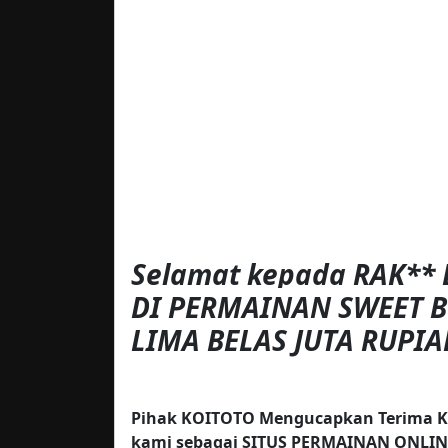
Selamat kepada RAK**
DI PERMAINAN SWEET BO
LIMA BELAS JUTA RUPIA
Pihak KOITOTO Mengucapkan Terima 
kami sebagai SITUS PERMAINAN ONLI