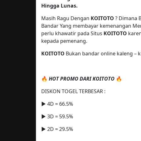
Hingga Lunas.
Masih Ragu Dengan
KOITOTO
? Dimana B
Bandar Yang membayar kemenangan Membe
perlu khawatir pada Situs
KOITOTO
karen
kepada pemenang.
KOITOTO
Bukan bandar online kaleng – ka
🔥
HOT PROMO DARI KOITOTO
🔥
DISKON TOGEL TERBESAR :
▶️ 4D = 66.5%
▶️ 3D = 59.5%
▶️ 2D = 29.5%