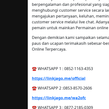
berpengalaman dan profesional yang sia
menghubungi customer service secara lang
mengajukan pertanyaan, keluhan, meminta
customer service melalui live chat. Ada
pemain untuk mainkan Permainan online 
Dengan demikian kami sampaikan selama
paus dan ucapan terimakasih sebesar-be
Online Terpercaya.
☎️ WHATSAPP 1 : 0852-1163-4353
https://linkjago.me/official
☎️ WHATSAPP 2 :0853-8570-2606
https://linkjago.me/wa2ofc
☎️ WHATSAPP 3 : 0877-2185-0309