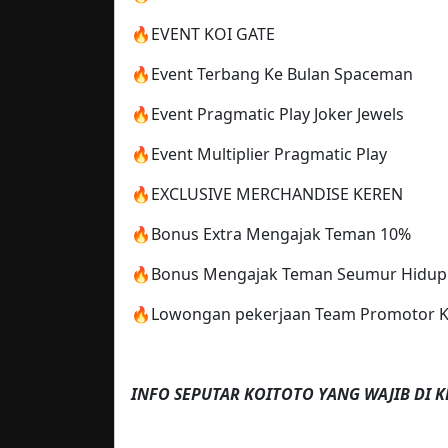
🔥EVENT KOI GATE
🔥Event Terbang Ke Bulan Spaceman
🔥Event Pragmatic Play Joker Jewels
🔥Event Multiplier Pragmatic Play
🔥EXCLUSIVE MERCHANDISE KEREN
🔥Bonus Extra Mengajak Teman 10%
🔥Bonus Mengajak Teman Seumur Hidup
🔥Lowongan pekerjaan Team Promotor 
INFO SEPUTAR KOITOTO YANG WAJIB DI K