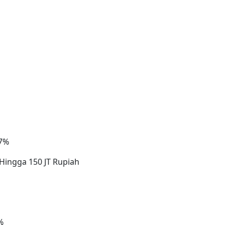
.7%
Hingga 150 JT Rupiah
%