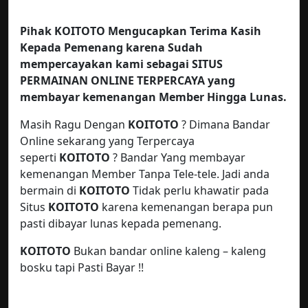
Pihak KOITOTO Mengucapkan Terima Kasih
Kepada Pemenang karena Sudah
mempercayakan kami sebagai SITUS
PERMAINAN ONLINE TERPERCAYA yang
membayar kemenangan Member Hingga Lunas.
Masih Ragu Dengan
KOITOTO
? Dimana Bandar
Online sekarang yang Terpercaya
seperti
KOITOTO
? Bandar Yang membayar
kemenangan Member Tanpa Tele-tele. Jadi anda
bermain di
KOITOTO
Tidak perlu khawatir pada
Situs
KOITOTO
karena kemenangan berapa pun
pasti dibayar lunas kepada pemenang.
KOITOTO
Bukan bandar online kaleng – kaleng
bosku tapi Pasti Bayar !!