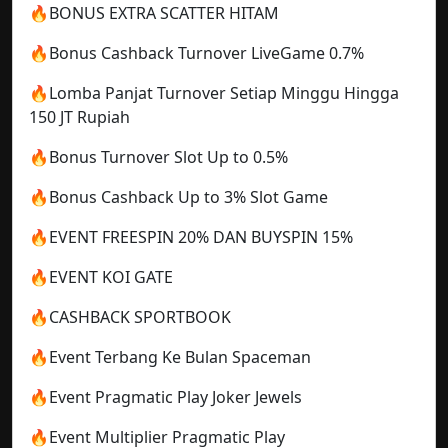
🔥BONUS EXTRA SCATTER HITAM
🔥Bonus Cashback Turnover LiveGame 0.7%
🔥Lomba Panjat Turnover Setiap Minggu Hingga
150 JT Rupiah
🔥Bonus Turnover Slot Up to 0.5%
🔥Bonus Cashback Up to 3% Slot Game
🔥EVENT FREESPIN 20% DAN BUYSPIN 15%
🔥EVENT KOI GATE
🔥
CASHBACK SPORTBOOK
🔥Event Terbang Ke Bulan Spaceman
🔥Event Pragmatic Play Joker Jewels
🔥Event Multiplier Pragmatic Play