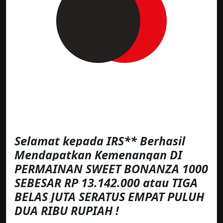
Selamat kepada IRS** Berhasil
Mendapatkan Kemenangan DI
PERMAINAN SWEET BONANZA 1000
SEBESAR RP 13.142.000 atau TIGA
BELAS JUTA SERATUS EMPAT PULUH
DUA RIBU RUPIAH !