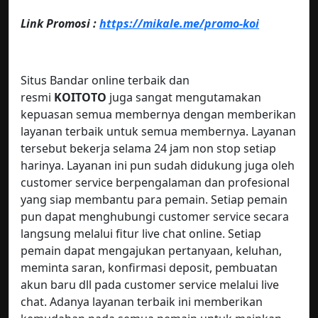
Link Promosi :
https://mikale.me/promo-koi
Situs Bandar online terbaik dan
resmi
KOITOTO
juga sangat mengutamakan
kepuasan semua membernya dengan memberikan
layanan terbaik untuk semua membernya. Layanan
tersebut bekerja selama 24 jam non stop setiap
harinya. Layanan ini pun sudah didukung juga oleh
customer service berpengalaman dan profesional
yang siap membantu para pemain. Setiap pemain
pun dapat menghubungi customer service secara
langsung melalui fitur live chat online. Setiap
pemain dapat mengajukan pertanyaan, keluhan,
meminta saran, konfirmasi deposit, pembuatan
akun baru dll pada customer service melalui live
chat. Adanya layanan terbaik ini memberikan