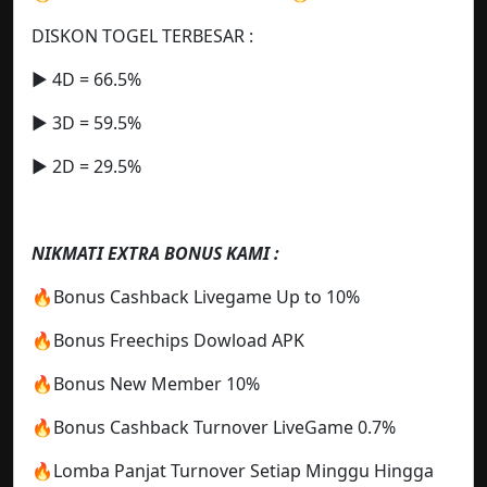
DISKON TOGEL TERBESAR :
▶️ 4D = 66.5%
▶️ 3D = 59.5%
▶️ 2D = 29.5%
NIKMATI EXTRA BONUS KAMI :
🔥Bonus Cashback Livegame Up to 10%
🔥Bonus Freechips Dowload APK
🔥Bonus New Member 10%
🔥Bonus Cashback Turnover LiveGame 0.7%
🔥Lomba Panjat Turnover Setiap Minggu Hingga