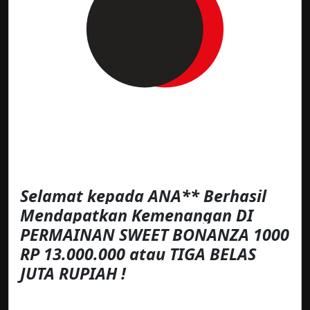
Selamat kepada ANA** Berhasil
Mendapatkan Kemenangan DI
PERMAINAN SWEET BONANZA 1000
RP 13.000.000 atau TIGA BELAS
JUTA RUPIAH !