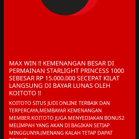
MAX WIN !! KEMENANGAN BESAR DI
PERMAINAN STARLIGHT PRINCESS 1000
SEBESAR RP 15.000.000 SECEPAT KILAT
LANGSUNG DI BAYAR LUNAS OLEH
KOITOTO !!
KOITOTO SITUS JUDI ONLINE TERBAIK DAN
TERPERCAYA,MEMBAYAR KEMENANGAN
MEMBER.KOITOTO JUGA MENYEDIAKAN BONUS2
MELIMPAH YANG AKAN DI BAGIKAN SETIAP
MINGGUNYA.(MENANG KALAH TETAP DAPAT