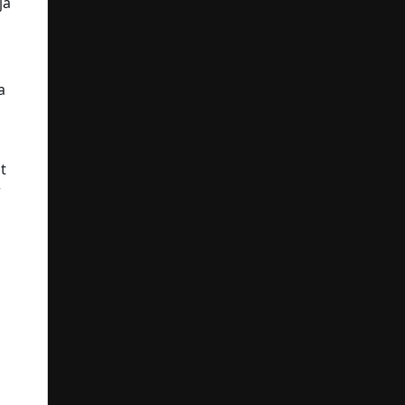
ja
a
t
r