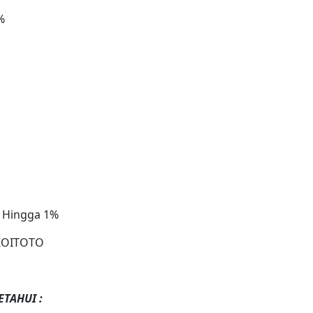
%
 Hingga 1%
KOITOTO
ETAHUI :