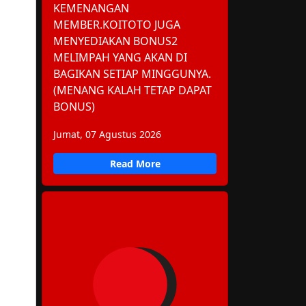
KEMENANGAN
MEMBER.KOITOTO JUGA
MENYEDIAKAN BONUS2
MELIMPAH YANG AKAN DI
BAGIKAN SETIAP MINGGUNYA.
(MENANG KALAH TETAP DAPAT
BONUS)
Jumat, 07 Agustus 2026
Read More