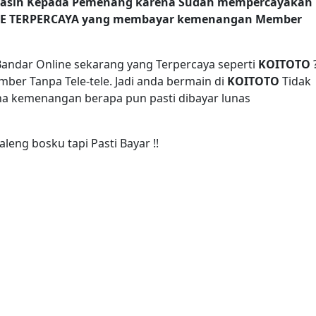
Kasih Kepada Pemenang karena Sudah mempercayakan
NE TERPERCAYA yang membayar kemenangan Member
andar Online sekarang yang Terpercaya seperti
KOITOTO
r Tanpa Tele-tele. Jadi anda bermain di
KOITOTO
Tidak
a kemenangan berapa pun pasti dibayar lunas
leng bosku tapi Pasti Bayar !!