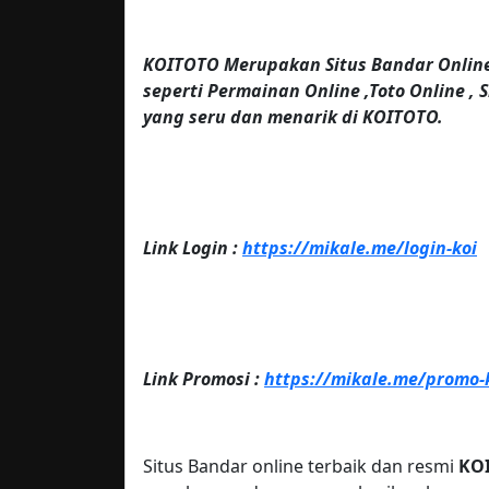
KOITOTO Merupakan Situs Bandar Onlin
seperti Permainan Online ,Toto Online
yang seru dan menarik di KOITOTO.
Link Login :
https://mikale.me/login-koi
Link Promosi :
https://mikale.me/promo-
Situs Bandar online terbaik dan resmi
KO