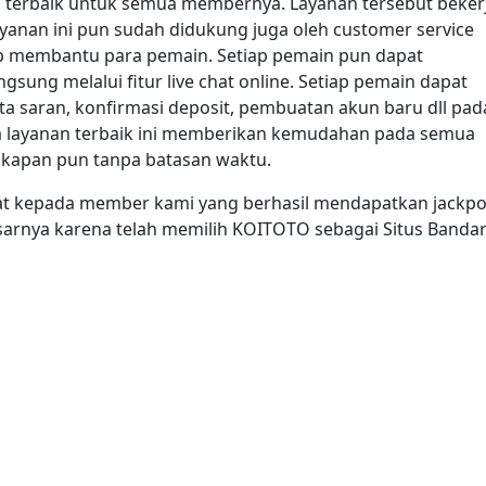
erbaik untuk semua membernya. Layanan tersebut beker
ayanan ini pun sudah didukung juga oleh customer service
p membantu para pemain. Setiap pemain pun dapat
sung melalui fitur live chat online. Setiap pemain dapat
 saran, konfirmasi deposit, pembuatan akun baru dll pad
nya layanan terbaik ini memberikan kemudahan pada semua
kapan pun tanpa batasan waktu.
t kepada member kami yang berhasil mendapatkan jackpo
sarnya karena telah memilih KOITOTO sebagai Situs Banda