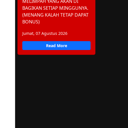
MELIMPAH YANG AKAN DI
BAGIKAN SETIAP MINGGUNYA.
(MENANG KALAH TETAP DAPAT
BONUS)
Jumat, 07 Agustus 2026
Read More