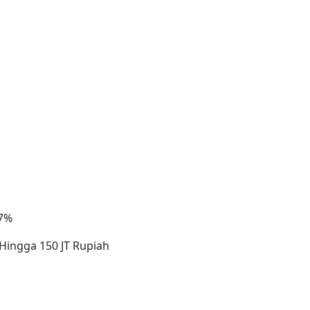
.7%
Hingga 150 JT Rupiah