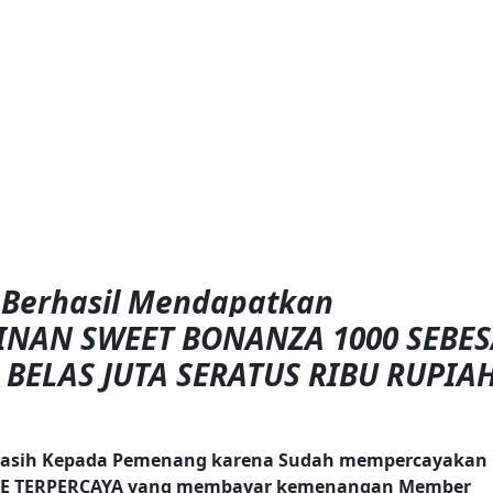
 Berhasil Mendapatkan
INAN SWEET BONANZA 1000 SEBE
A BELAS JUTA SERATUS RIBU RUPIAH
Kasih Kepada Pemenang karena Sudah mempercayakan
NE TERPERCAYA yang membayar kemenangan Member