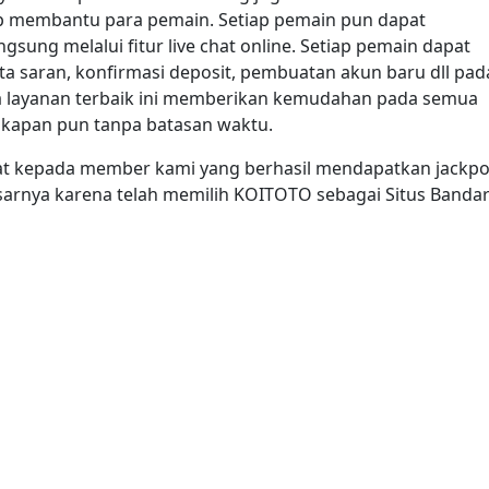
p membantu para pemain. Setiap pemain pun dapat
sung melalui fitur live chat online. Setiap pemain dapat
 saran, konfirmasi deposit, pembuatan akun baru dll pad
nya layanan terbaik ini memberikan kemudahan pada semua
kapan pun tanpa batasan waktu.
t kepada member kami yang berhasil mendapatkan jackpo
sarnya karena telah memilih KOITOTO sebagai Situs Banda