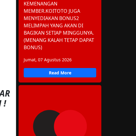
KEMENANGAN
MEMBER.KOITOTO JUGA
MENYEDIAKAN BONUS2
MELIMPAH YANG AKAN DI
BAGIKAN SETIAP MINGGUNYA.
(MENANG KALAH TETAP DAPAT
BONUS)
Jumat, 07 Agustus 2026
Read More
SAR
 !