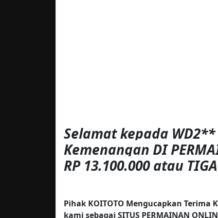
Selamat kepada WD2**
Kemenangan DI PERMA
RP 13.100.000 atau TIG
Pihak KOITOTO Mengucapkan Terima 
kami sebagai SITUS PERMAINAN ONLI