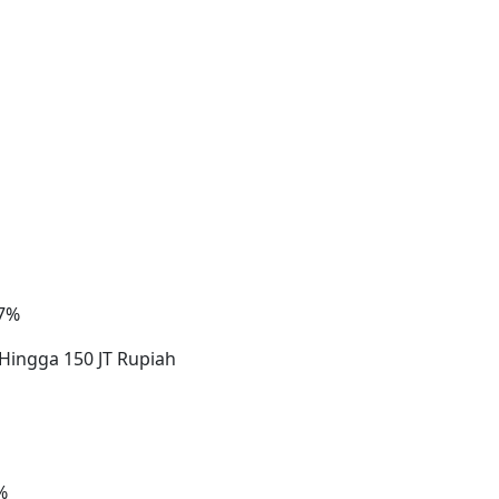
.7%
Hingga 150 JT Rupiah
%