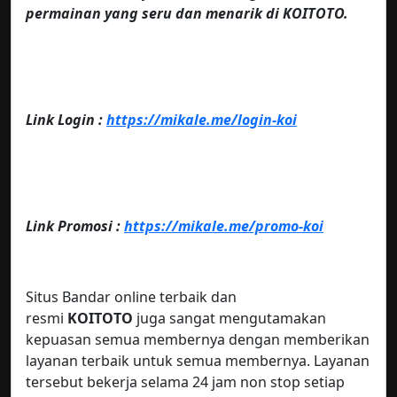
permainan yang seru dan menarik di KOITOTO.
Link Login :
https://mikale.me/login-koi
Link Promosi :
https://mikale.me/promo-koi
Situs Bandar online terbaik dan
resmi
KOITOTO
juga sangat mengutamakan
kepuasan semua membernya dengan memberikan
layanan terbaik untuk semua membernya. Layanan
tersebut bekerja selama 24 jam non stop setiap