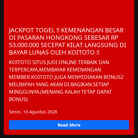
JACKPOT TOGEL !! KEMENANGAN BESAR
DI PASARAN HONGKONG SEBESAR RP
53.000.000 SECEPAT KILAT LANGSUNG DI
BAYAR LUNAS OLEH KOITOTO !!
KOITOTO SITUS JUDI ONLINE TERBAIK DAN
TERPERCAYA,MEMBAYAR KEMENANGAN
MEMBER.KOITOTO JUGA MENYEDIAKAN BONUS2
MELIMPAH YANG AKAN DI BAGIKAN SETIAP
MINGGUNYA.(MENANG KALAH TETAP DAPAT
BONUS)
Senin, 10 Agustus 2026
Read More