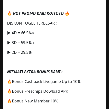
🔥
HOT PROMO DARI KOITOTO
🔥
DISKON TOGEL TERBESAR :
▶️ 4D = 66.5%a
▶️ 3D = 59.5%a
▶️ 2D = 29.5%
NIKMATI EXTRA BONUS KAMI :
🔥Bonus Cashback Livegame Up to 10%
🔥Bonus Freechips Dowload APK
🔥Bonus New Member 10%