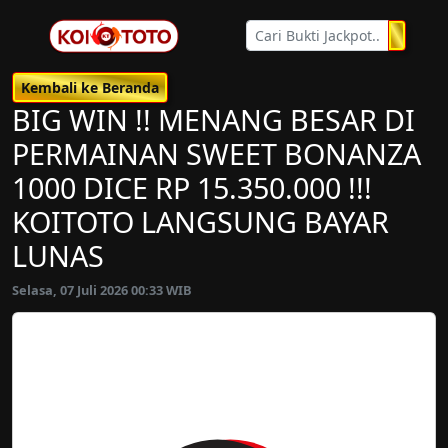
Kembali ke Beranda
BIG WIN !! MENANG BESAR DI
PERMAINAN SWEET BONANZA
1000 DICE RP 15.350.000 !!!
KOITOTO LANGSUNG BAYAR
LUNAS
Selasa, 07 Juli 2026 00:33 WIB