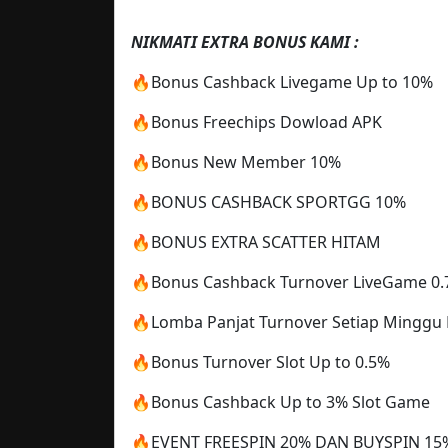
NIKMATI EXTRA BONUS KAMI :
🔥Bonus Cashback Livegame Up to 10%
🔥Bonus Freechips Dowload APK
🔥Bonus New Member 10%
🔥BONUS CASHBACK SPORTGG 10%
🔥BONUS EXTRA SCATTER HITAM
🔥Bonus Cashback Turnover LiveGame 0
🔥Lomba Panjat Turnover Setiap Minggu 
🔥Bonus Turnover Slot Up to 0.5%
🔥Bonus Cashback Up to 3% Slot Game
🔥EVENT FREESPIN 20% DAN BUYSPIN 15