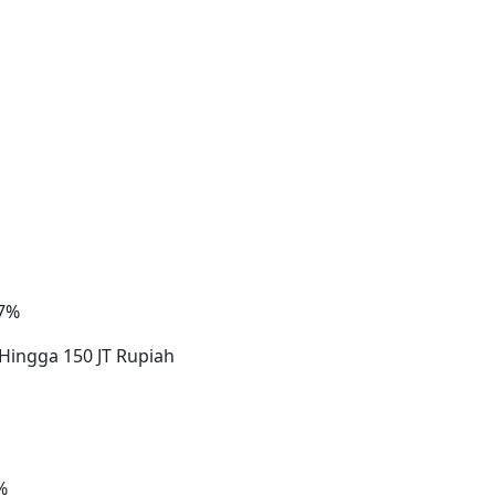
.7%
Hingga 150 JT Rupiah
%