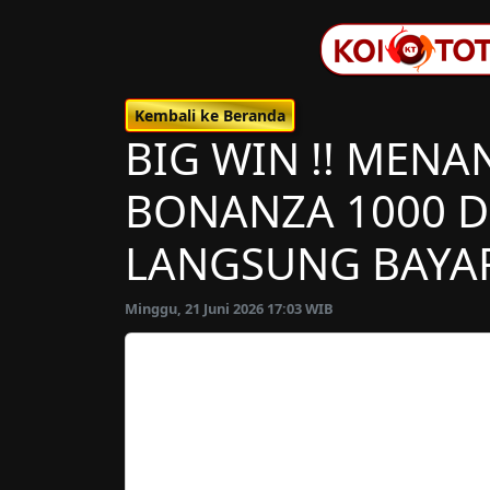
Kembali ke Beranda
BIG WIN !! MEN
BONANZA 1000 DIC
LANGSUNG BAYA
Minggu, 21 Juni 2026 17:03 WIB