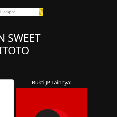
N SWEET
OITOTO
Bukti JP Lainnya: