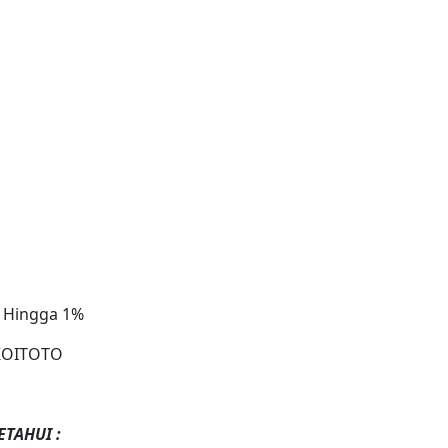
 Hingga 1%
KOITOTO
ETAHUI :