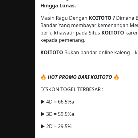
Hingga Lunas.
Masih Ragu Dengan
KOITOTO
? Dimana B
Bandar Yang membayar kemenangan Membe
perlu khawatir pada Situs
KOITOTO
karen
kepada pemenang.
KOITOTO
Bukan bandar online kaleng – ka
🔥
HOT PROMO DARI KOITOTO
🔥
DISKON TOGEL TERBESAR :
▶️ 4D = 66.5%a
▶️ 3D = 59.5%a
▶️ 2D = 29.5%