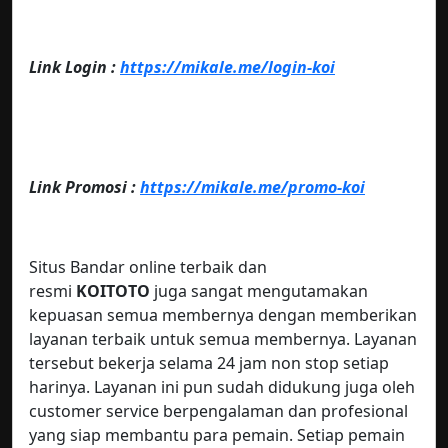
Link Login :
https://mikale.me/login-koi
Link Promosi :
https://mikale.me/promo-koi
Situs Bandar online terbaik dan
resmi
KOITOTO
juga sangat mengutamakan
kepuasan semua membernya dengan memberikan
layanan terbaik untuk semua membernya. Layanan
tersebut bekerja selama 24 jam non stop setiap
harinya. Layanan ini pun sudah didukung juga oleh
customer service berpengalaman dan profesional
yang siap membantu para pemain. Setiap pemain