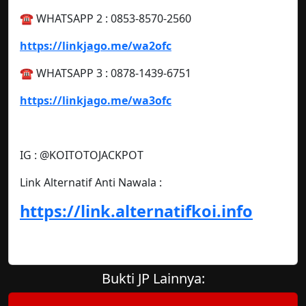
☎️ WHATSAPP 2 : 0853-8570-2560
https://linkjago.me/wa2ofc
☎️ WHATSAPP 3 : 0878-1439-6751
https://linkjago.me/wa3ofc
IG : @KOITOTOJACKPOT
Link Alternatif Anti Nawala :
https://link.alternatifkoi.info
Bukti JP Lainnya: