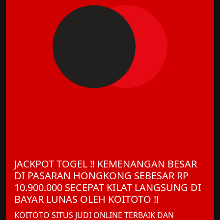
JACKPOT TOGEL !! KEMENANGAN BESAR
DI PASARAN HONGKONG SEBESAR RP
10.900.000 SECEPAT KILAT LANGSUNG DI
BAYAR LUNAS OLEH KOITOTO !!
KOITOTO SITUS JUDI ONLINE TERBAIK DAN