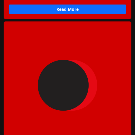
Read More