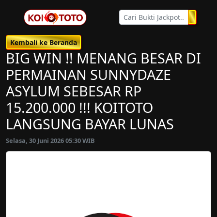
Kembali ke Beranda
BIG WIN !! MENANG BESAR DI
PERMAINAN SUNNYDAZE
ASYLUM SEBESAR RP
15.200.000 !!! KOITOTO
LANGSUNG BAYAR LUNAS
Selasa, 30 Juni 2026 05:30 WIB