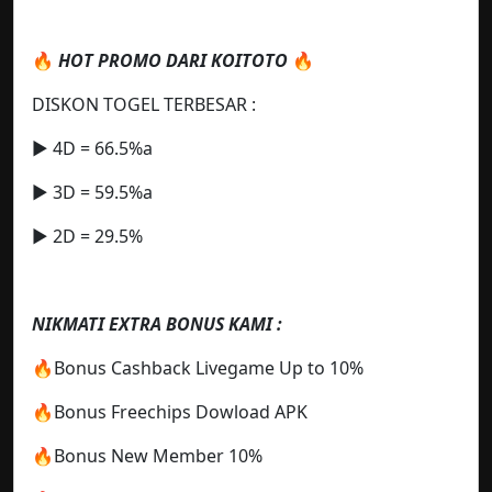
🔥
HOT PROMO DARI KOITOTO
🔥
DISKON TOGEL TERBESAR :
▶️ 4D = 66.5%a
▶️ 3D = 59.5%a
▶️ 2D = 29.5%
NIKMATI EXTRA BONUS KAMI :
🔥Bonus Cashback Livegame Up to 10%
🔥Bonus Freechips Dowload APK
🔥Bonus New Member 10%