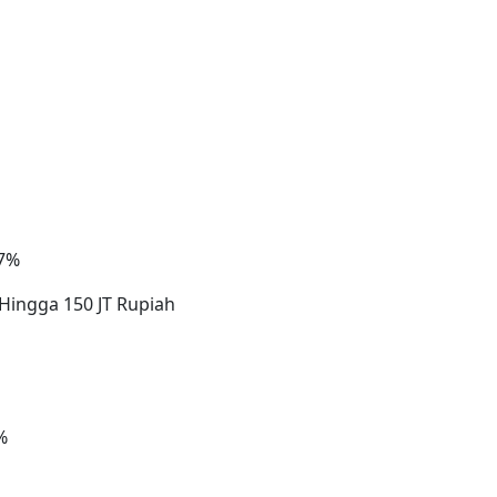
.7%
Hingga 150 JT Rupiah
%