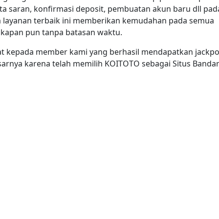
 saran, konfirmasi deposit, pembuatan akun baru dll pad
nya layanan terbaik ini memberikan kemudahan pada semua
kapan pun tanpa batasan waktu.
t kepada member kami yang berhasil mendapatkan jackpo
sarnya karena telah memilih KOITOTO sebagai Situs Banda