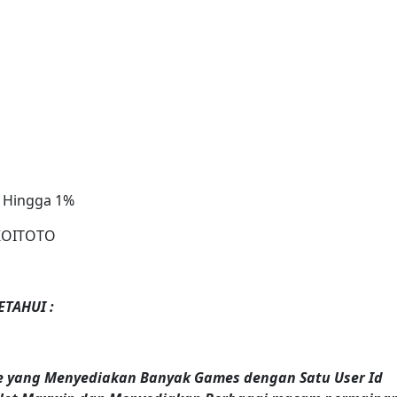
 Hingga 1%
KOITOTO
ETAHUI :
e yang Menyediakan Banyak Games dengan Satu User Id