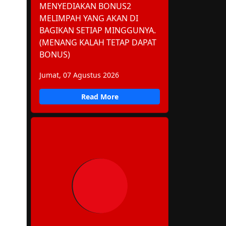
MENYEDIAKAN BONUS2
MELIMPAH YANG AKAN DI
BAGIKAN SETIAP MINGGUNYA.
(MENANG KALAH TETAP DAPAT
BONUS)
Jumat, 07 Agustus 2026
Read More