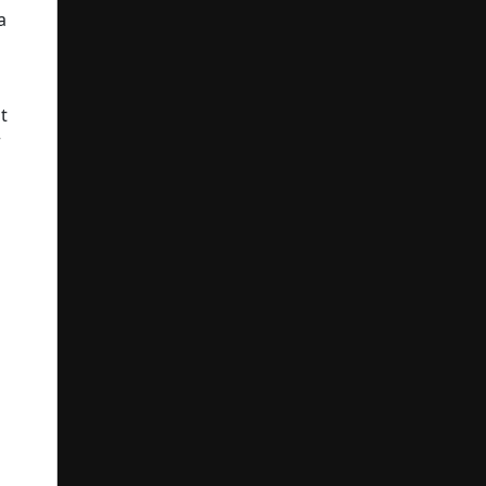
a
t
r