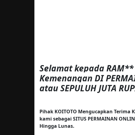
Selamat kepada RAM**
Kemenangan DI PERMAI
atau SEPULUH JUTA RUP
Pihak KOITOTO Mengucapkan Terima 
kami sebagai SITUS PERMAINAN ONLI
Hingga Lunas.