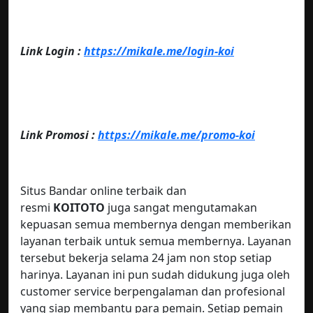
Link Login :
https://mikale.me/login-koi
Link Promosi :
https://mikale.me/promo-koi
Situs Bandar online terbaik dan
resmi
KOITOTO
juga sangat mengutamakan
kepuasan semua membernya dengan memberikan
layanan terbaik untuk semua membernya. Layanan
tersebut bekerja selama 24 jam non stop setiap
harinya. Layanan ini pun sudah didukung juga oleh
customer service berpengalaman dan profesional
yang siap membantu para pemain. Setiap pemain