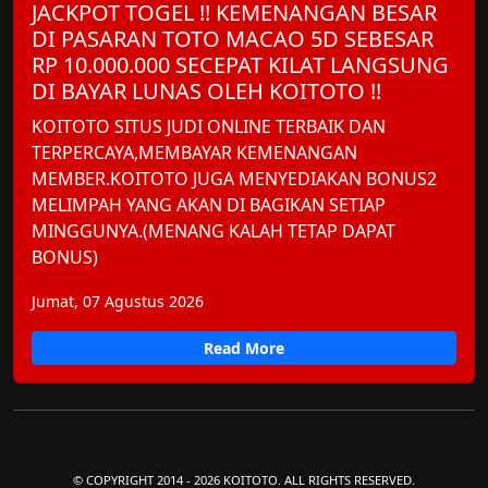
JACKPOT TOGEL !! KEMENANGAN BESAR
DI PASARAN TOTO MACAO 5D SEBESAR
RP 10.000.000 SECEPAT KILAT LANGSUNG
DI BAYAR LUNAS OLEH KOITOTO !!
KOITOTO SITUS JUDI ONLINE TERBAIK DAN
TERPERCAYA,MEMBAYAR KEMENANGAN
MEMBER.KOITOTO JUGA MENYEDIAKAN BONUS2
MELIMPAH YANG AKAN DI BAGIKAN SETIAP
MINGGUNYA.(MENANG KALAH TETAP DAPAT
BONUS)
Jumat, 07 Agustus 2026
Read More
© COPYRIGHT 2014 - 2026 KOITOTO. ALL RIGHTS RESERVED.