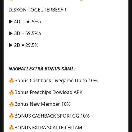
DISKON TOGEL TERBESAR :
▶️ 4D = 66.5%a
▶️ 3D = 59.5%a
▶️ 2D = 29.5%
NIKMATI EXTRA BONUS KAMI :
🔥Bonus Cashback Livegame Up to 10%
🔥Bonus Freechips Dowload APK
🔥Bonus New Member 10%
🔥BONUS CASHBACK SPORTGG 10%
🔥BONUS EXTRA SCATTER HITAM