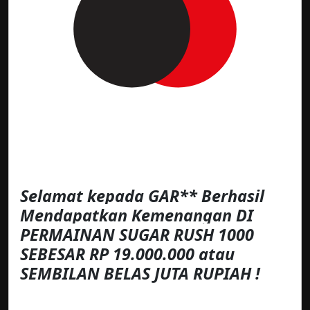
Selamat kepada GAR** Berhasil
Mendapatkan Kemenangan DI
PERMAINAN SUGAR RUSH 1000
SEBESAR RP 19.000.000 atau
SEMBILAN BELAS JUTA RUPIAH !