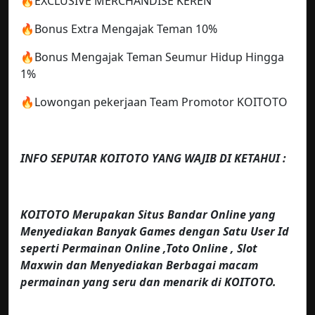
🔥EXCLUSIVE MERCHANDISE KEREN
🔥Bonus Extra Mengajak Teman 10%
🔥Bonus Mengajak Teman Seumur Hidup Hingga
1%
🔥Lowongan pekerjaan Team Promotor KOITOTO
INFO SEPUTAR KOITOTO YANG WAJIB DI KETAHUI :
KOITOTO Merupakan Situs Bandar Online yang
Menyediakan Banyak Games dengan Satu User Id
seperti Permainan Online ,Toto Online , Slot
Maxwin dan Menyediakan Berbagai macam
permainan yang seru dan menarik di KOITOTO.