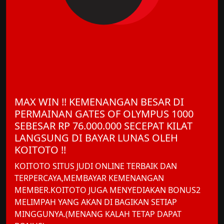
MAX WIN !! KEMENANGAN BESAR DI
PERMAINAN GATES OF OLYMPUS 1000
SEBESAR RP 76.000.000 SECEPAT KILAT
LANGSUNG DI BAYAR LUNAS OLEH
KOITOTO !!
KOITOTO SITUS JUDI ONLINE TERBAIK DAN
TERPERCAYA,MEMBAYAR KEMENANGAN
MEMBER.KOITOTO JUGA MENYEDIAKAN BONUS2
MELIMPAH YANG AKAN DI BAGIKAN SETIAP
MINGGUNYA.(MENANG KALAH TETAP DAPAT