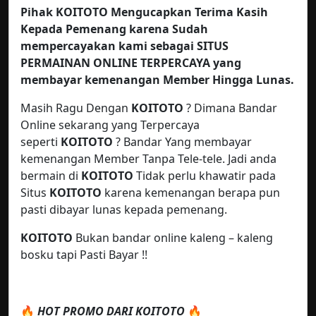
Pihak KOITOTO Mengucapkan Terima Kasih
Kepada Pemenang karena Sudah
mempercayakan kami sebagai SITUS
PERMAINAN ONLINE TERPERCAYA yang
membayar kemenangan Member Hingga Lunas.
Masih Ragu Dengan
KOITOTO
? Dimana Bandar
Online sekarang yang Terpercaya
seperti
KOITOTO
? Bandar Yang membayar
kemenangan Member Tanpa Tele-tele. Jadi anda
bermain di
KOITOTO
Tidak perlu khawatir pada
Situs
KOITOTO
karena kemenangan berapa pun
pasti dibayar lunas kepada pemenang.
KOITOTO
Bukan bandar online kaleng – kaleng
bosku tapi Pasti Bayar !!
🔥
HOT PROMO DARI KOITOTO
🔥