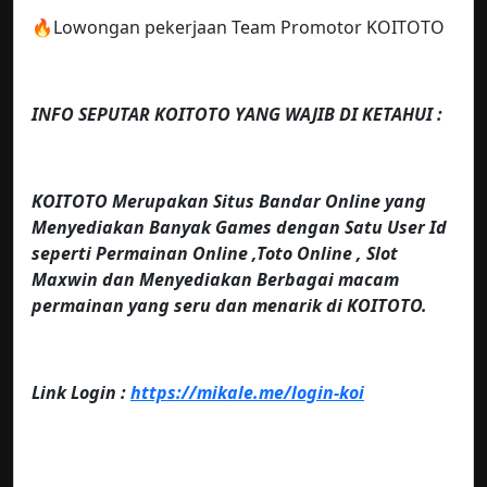
🔥Lowongan pekerjaan Team Promotor KOITOTO
INFO SEPUTAR KOITOTO YANG WAJIB DI KETAHUI :
KOITOTO Merupakan Situs Bandar Online yang
Menyediakan Banyak Games dengan Satu User Id
seperti Permainan Online ,Toto Online , Slot
Maxwin dan Menyediakan Berbagai macam
permainan yang seru dan menarik di KOITOTO.
Link Login :
https://mikale.me/login-koi