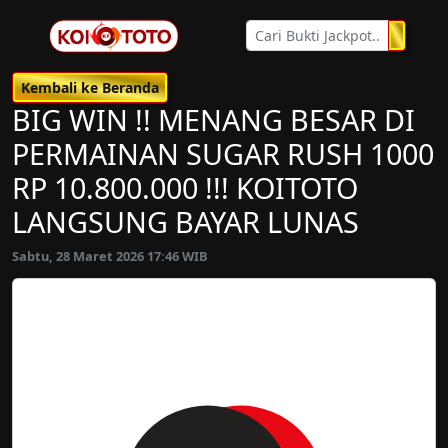
Kembali ke Beranda
BIG WIN !! MENANG BESAR DI
PERMAINAN SUGAR RUSH 1000
RP 10.800.000 !!! KOITOTO
LANGSUNG BAYAR LUNAS
Sabtu, 28 Maret 2026 17:46 WIB