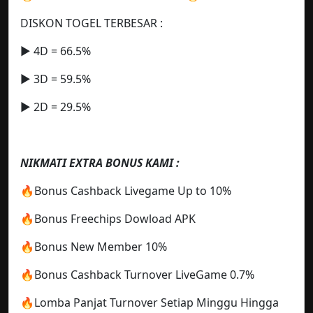
DISKON TOGEL TERBESAR :
▶️ 4D = 66.5%
▶️ 3D = 59.5%
▶️ 2D = 29.5%
NIKMATI EXTRA BONUS KAMI :
🔥Bonus Cashback Livegame Up to 10%
🔥Bonus Freechips Dowload APK
🔥Bonus New Member 10%
🔥Bonus Cashback Turnover LiveGame 0.7%
🔥Lomba Panjat Turnover Setiap Minggu Hingga