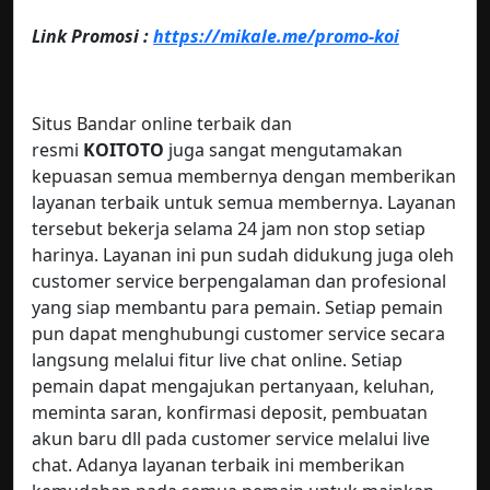
Link Promosi :
https://mikale.me/promo-koi
Situs Bandar online terbaik dan
resmi
KOITOTO
juga sangat mengutamakan
kepuasan semua membernya dengan memberikan
layanan terbaik untuk semua membernya. Layanan
tersebut bekerja selama 24 jam non stop setiap
harinya. Layanan ini pun sudah didukung juga oleh
customer service berpengalaman dan profesional
yang siap membantu para pemain. Setiap pemain
pun dapat menghubungi customer service secara
langsung melalui fitur live chat online. Setiap
pemain dapat mengajukan pertanyaan, keluhan,
meminta saran, konfirmasi deposit, pembuatan
akun baru dll pada customer service melalui live
chat. Adanya layanan terbaik ini memberikan