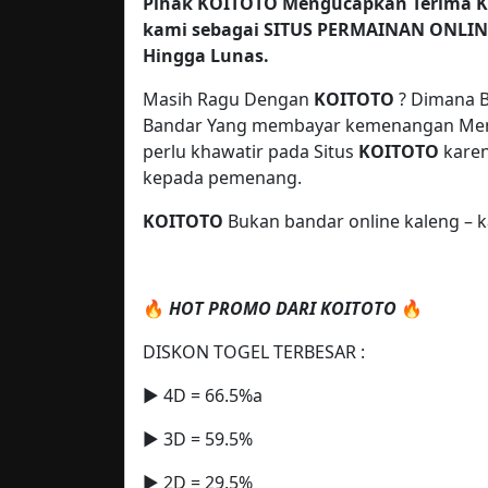
Pihak KOITOTO Mengucapkan Terima 
kami sebagai SITUS PERMAINAN ONLI
Hingga Lunas.
Masih Ragu Dengan
KOITOTO
? Dimana B
Bandar Yang membayar kemenangan Membe
perlu khawatir pada Situs
KOITOTO
karen
kepada pemenang.
KOITOTO
Bukan bandar online kaleng – ka
🔥
HOT PROMO DARI KOITOTO
🔥
DISKON TOGEL TERBESAR :
▶️ 4D = 66.5%a
▶️ 3D = 59.5%
▶️ 2D = 29.5%