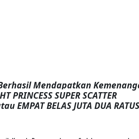
 Berhasil Mendapatkan Kemenang
HT PRINCESS SUPER SCATTER
 atau EMPAT BELAS JUTA DUA RATU