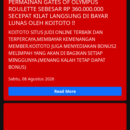
PERMAINAN GATES OF OLYMPUS
ROULETTE SEBESAR RP 360.000.000
SECEPAT KILAT LANGSUNG DI BAYAR
LUNAS OLEH KOITOTO !!
KOITOTO SITUS JUDI ONLINE TERBAIK DAN
TERPERCAYA,MEMBAYAR KEMENANGAN
MEMBER.KOITOTO JUGA MENYEDIAKAN BONUS2
MELIMPAH YANG AKAN DI BAGIKAN SETIAP
MINGGUNYA.(MENANG KALAH TETAP DAPAT
BONUS)
Sabtu, 08 Agustus 2026
Read More