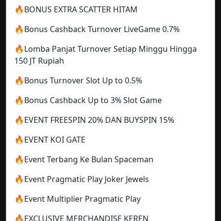
🔥BONUS EXTRA SCATTER HITAM
🔥Bonus Cashback Turnover LiveGame 0.7%
🔥Lomba Panjat Turnover Setiap Minggu Hingga
150 JT Rupiah
🔥Bonus Turnover Slot Up to 0.5%
🔥Bonus Cashback Up to 3% Slot Game
🔥EVENT FREESPIN 20% DAN BUYSPIN 15%
🔥EVENT KOI GATE
🔥Event Terbang Ke Bulan Spaceman
🔥Event Pragmatic Play Joker Jewels
🔥Event Multiplier Pragmatic Play
🔥EXCLUSIVE MERCHANDISE KEREN