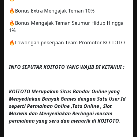
🔥Bonus Extra Mengajak Teman 10%
🔥Bonus Mengajak Teman Seumur Hidup Hingga
1%
🔥Lowongan pekerjaan Team Promotor KOITOTO
INFO SEPUTAR KOITOTO YANG WAJIB DI KETAHUI :
KOITOTO Merupakan Situs Bandar Online yang
Menyediakan Banyak Games dengan Satu User Id
seperti Permainan Online ,Toto Online , Slot
Maxwin dan Menyediakan Berbagai macam
permainan yang seru dan menarik di KOITOTO.