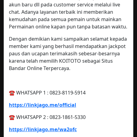
akun baru dll pada customer service melalui live
chat. Adanya layanan terbaik ini memberikan
kemudahan pada semua pemain untuk mainkan
Permainan online kapan pun tanpa batasan waktu.
Dengan demikian kami sampaikan selamat kepada
member kami yang berhasil mendapatkan jackpot
paus dan ucapan terimakasih sebesar-besarnya
karena telah memilih KOITOTO sebagai Situs
Bandar Online Terpercaya.
☎️ WHATSAPP 1 : 0823-8119-5914
https://linkjago.me/official
☎️ WHATSAPP 2 : 0823-1861-5330
https://linkjago.me/wa2ofc