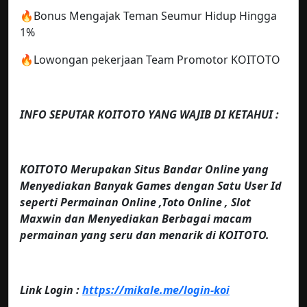
🔥Bonus Mengajak Teman Seumur Hidup Hingga
1%
🔥Lowongan pekerjaan Team Promotor KOITOTO
INFO SEPUTAR KOITOTO YANG WAJIB DI KETAHUI :
KOITOTO Merupakan Situs Bandar Online yang
Menyediakan Banyak Games dengan Satu User Id
seperti Permainan Online ,Toto Online , Slot
Maxwin dan Menyediakan Berbagai macam
permainan yang seru dan menarik di KOITOTO.
Link Login :
https://mikale.me/login-koi