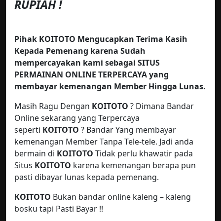
RUPIAH !
Pihak KOITOTO Mengucapkan Terima Kasih
Kepada Pemenang karena Sudah
mempercayakan kami sebagai SITUS
PERMAINAN ONLINE TERPERCAYA yang
membayar kemenangan Member Hingga Lunas.
Masih Ragu Dengan
KOITOTO
? Dimana Bandar
Online sekarang yang Terpercaya
seperti
KOITOTO
? Bandar Yang membayar
kemenangan Member Tanpa Tele-tele. Jadi anda
bermain di
KOITOTO
Tidak perlu khawatir pada
Situs
KOITOTO
karena kemenangan berapa pun
pasti dibayar lunas kepada pemenang.
KOITOTO
Bukan bandar online kaleng – kaleng
bosku tapi Pasti Bayar !!