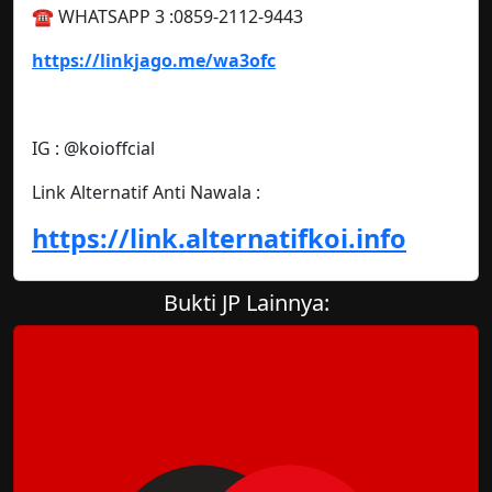
☎️ WHATSAPP 3 :0859-2112-9443
https://linkjago.me/wa3ofc
IG : @koioffcial
Link Alternatif Anti Nawala :
https://link.alternatifkoi.info
Bukti JP Lainnya: