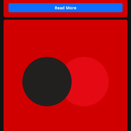
Read More