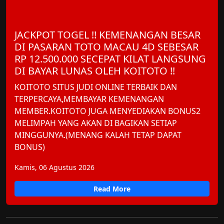
JACKPOT TOGEL !! KEMENANGAN BESAR
DI PASARAN TOTO MACAU 4D SEBESAR
RP 12.500.000 SECEPAT KILAT LANGSUNG
DI BAYAR LUNAS OLEH KOITOTO !!
KOITOTO SITUS JUDI ONLINE TERBAIK DAN
TERPERCAYA,MEMBAYAR KEMENANGAN
MEMBER.KOITOTO JUGA MENYEDIAKAN BONUS2
MELIMPAH YANG AKAN DI BAGIKAN SETIAP
MINGGUNYA.(MENANG KALAH TETAP DAPAT
BONUS)
Kamis, 06 Agustus 2026
Read More