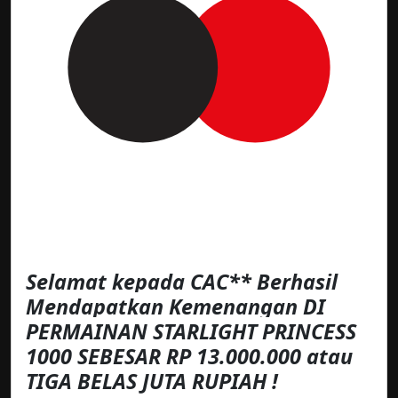
Selamat kepada CAC** Berhasil
Mendapatkan Kemenangan DI
PERMAINAN STARLIGHT PRINCESS
1000 SEBESAR RP 13.000.000 atau
TIGA BELAS JUTA RUPIAH !