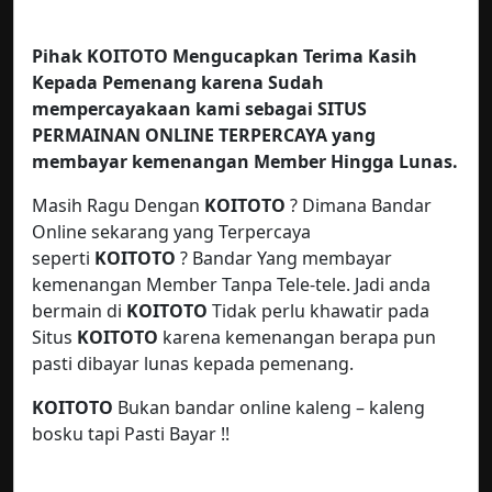
Pihak KOITOTO Mengucapkan Terima Kasih
Kepada Pemenang karena Sudah
mempercayakaan kami sebagai SITUS
PERMAINAN ONLINE TERPERCAYA yang
membayar kemenangan Member Hingga Lunas.
Masih Ragu Dengan
KOITOTO
? Dimana Bandar
Online sekarang yang Terpercaya
seperti
KOITOTO
? Bandar Yang membayar
kemenangan Member Tanpa Tele-tele. Jadi anda
bermain di
KOITOTO
Tidak perlu khawatir pada
Situs
KOITOTO
karena kemenangan berapa pun
pasti dibayar lunas kepada pemenang.
KOITOTO
Bukan bandar online kaleng – kaleng
bosku tapi Pasti Bayar !!