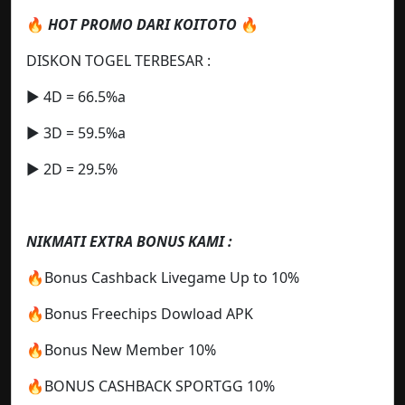
🔥
HOT PROMO DARI KOITOTO
🔥
DISKON TOGEL TERBESAR :
▶️ 4D = 66.5%a
▶️ 3D = 59.5%a
▶️ 2D = 29.5%
NIKMATI EXTRA BONUS KAMI :
🔥Bonus Cashback Livegame Up to 10%
🔥Bonus Freechips Dowload APK
🔥Bonus New Member 10%
🔥BONUS CASHBACK SPORTGG 10%