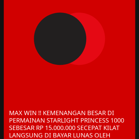
MAX WIN !! KEMENANGAN BESAR DI
PERMAINAN STARLIGHT PRINCESS 1000
SEBESAR RP 15.000.000 SECEPAT KILAT
LANGSUNG DI BAYAR LUNAS OLEH