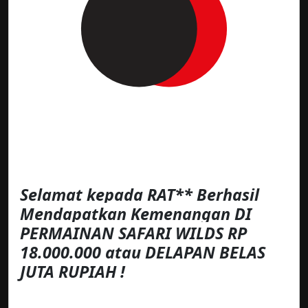
Selamat kepada RAT** Berhasil
Mendapatkan Kemenangan DI
PERMAINAN SAFARI WILDS RP
18.000.000 atau DELAPAN BELAS
JUTA RUPIAH !