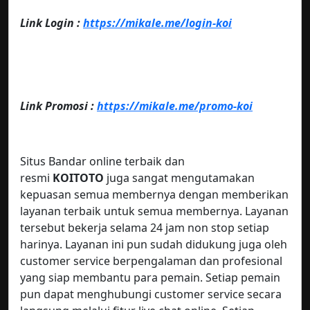
Link Login :
https://mikale.me/login-koi
Link Promosi :
https://mikale.me/promo-koi
Situs Bandar online terbaik dan
resmi
KOITOTO
juga sangat mengutamakan
kepuasan semua membernya dengan memberikan
layanan terbaik untuk semua membernya. Layanan
tersebut bekerja selama 24 jam non stop setiap
harinya. Layanan ini pun sudah didukung juga oleh
customer service berpengalaman dan profesional
yang siap membantu para pemain. Setiap pemain
pun dapat menghubungi customer service secara