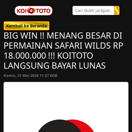
Kembali ke Beranda
BIG WIN !! MENANG BESAR DI
PERMAINAN SAFARI WILDS RP
18.000.000 !!! KOITOTO
LANGSUNG BAYAR LUNAS
Kamis, 21 Mei 2026 11:27 WIB