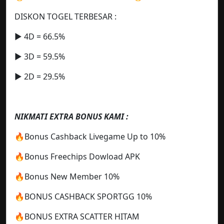
DISKON TOGEL TERBESAR :
▶️ 4D = 66.5%
▶️ 3D = 59.5%
▶️ 2D = 29.5%
NIKMATI EXTRA BONUS KAMI :
🔥Bonus Cashback Livegame Up to 10%
🔥Bonus Freechips Dowload APK
🔥Bonus New Member 10%
🔥BONUS CASHBACK SPORTGG 10%
🔥BONUS EXTRA SCATTER HITAM