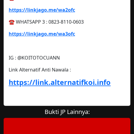
https://linkjago.me/wa2ofc
☎️ WHATSAPP 3 : 0823-8110-0603
https://linkjago.me/wa3ofc
IG : @KOITOTOCUANN
Link Alternatif Anti Nawala :
https://link.alternatifkoi.info
Bukti JP Lainnya: