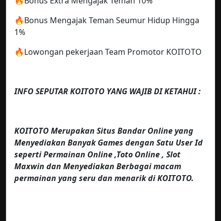
🔥Bonus Extra Mengajak Teman 10%
🔥Bonus Mengajak Teman Seumur Hidup Hingga
1%
🔥Lowongan pekerjaan Team Promotor KOITOTO
INFO SEPUTAR KOITOTO YANG WAJIB DI KETAHUI :
KOITOTO Merupakan Situs Bandar Online yang
Menyediakan Banyak Games dengan Satu User Id
seperti Permainan Online ,Toto Online , Slot
Maxwin dan Menyediakan Berbagai macam
permainan yang seru dan menarik di KOITOTO.