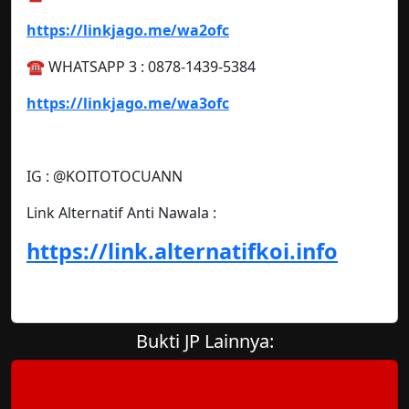
https://linkjago.me/wa2ofc
☎️ WHATSAPP 3 : 0878-1439-5384
https://linkjago.me/wa3ofc
IG : @KOITOTOCUANN
Link Alternatif Anti Nawala :
https://link.alternatifkoi.info
Bukti JP Lainnya: