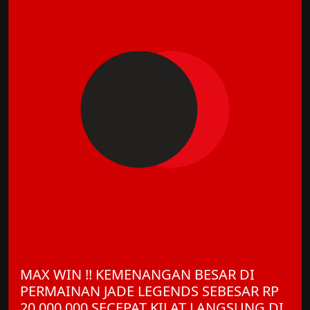
MAX WIN !! KEMENANGAN BESAR DI
PERMAINAN JADE LEGENDS SEBESAR RP
20.000.000 SECEPAT KILAT LANGSUNG DI