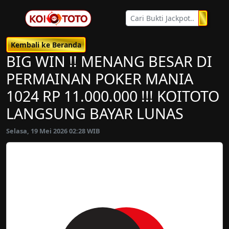
Kembali ke Beranda
BIG WIN !! MENANG BESAR DI
PERMAINAN POKER MANIA
1024 RP 11.000.000 !!! KOITOTO
LANGSUNG BAYAR LUNAS
Selasa, 19 Mei 2026 02:28 WIB