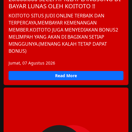
BAYAR LUNAS OLEH KOITOTO !!
KOITOTO SITUS JUDI ONLINE TERBAIK DAN
TERPERCAYA,MEMBAYAR KEMENANGAN
MEMBER.KOITOTO JUGA MENYEDIAKAN BONUS2
MELIMPAH YANG AKAN DI BAGIKAN SETIAP
MINGGUNYA.(MENANG KALAH TETAP DAPAT
BONUS)
Jumat, 07 Agustus 2026
Read More