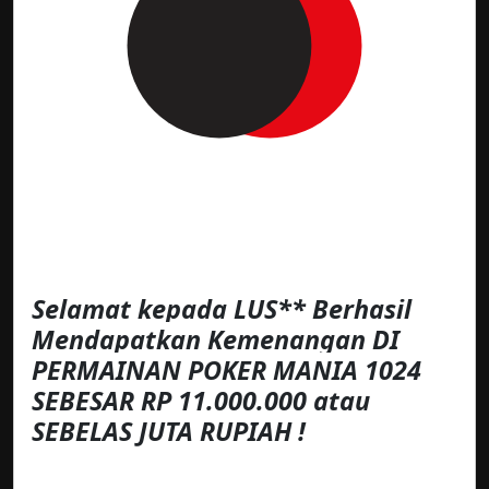
Selamat kepada LUS** Berhasil
Mendapatkan Kemenangan DI
PERMAINAN POKER MANIA 1024
SEBESAR RP 11.000.000 atau
SEBELAS JUTA RUPIAH !