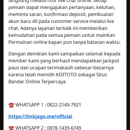
langsung melalui fitur live chat online. Setiap
pemain dapat mengajukan pertanyaan, keluhan,
meminta saran, konfirmasi deposit, pembuatan
akun baru dll pada customer service melalui live
chat. Adanya layanan terbaik ini memberikan
kemudahan pada semua pemain untuk mainkan
Permainan online kapan pun tanpa batasan waktu.
Dengan demikian kami sampaikan selamat kepada
member kami yang berhasil mendapatkan jackpot
paus dan ucapan terimakasih sebesar-besarnya
karena telah memilih KOITOTO sebagai Situs
Bandar Online Terpercaya.
☎️ WHATSAPP 1 : 0822-2149-7921
https://linkjago.me/official
☎️ WHATSAPP 2 : 0878-1439-6749