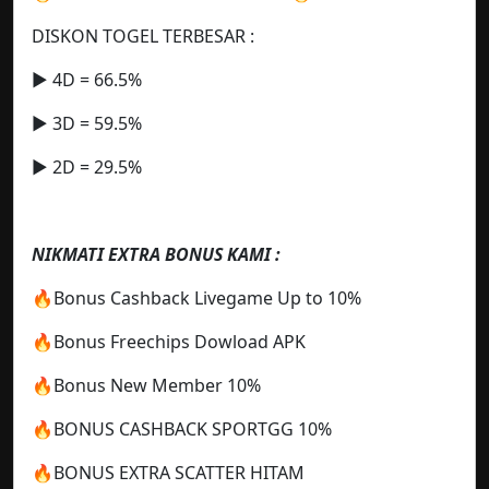
DISKON TOGEL TERBESAR :
▶️ 4D = 66.5%
▶️ 3D = 59.5%
▶️ 2D = 29.5%
NIKMATI EXTRA BONUS KAMI :
🔥Bonus Cashback Livegame Up to 10%
🔥Bonus Freechips Dowload APK
🔥Bonus New Member 10%
🔥BONUS CASHBACK SPORTGG 10%
🔥BONUS EXTRA SCATTER HITAM