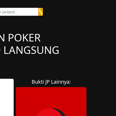
AN POKER
TO LANGSUNG
Bukti JP Lainnya: