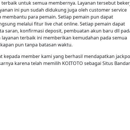
erbaik untuk semua membernya. Layanan tersebut beker
ayanan ini pun sudah didukung juga oleh customer service
p membantu para pemain. Setiap pemain pun dapat
sung melalui fitur live chat online. Setiap pemain dapat
 saran, konfirmasi deposit, pembuatan akun baru dll pad
nya layanan terbaik ini memberikan kemudahan pada semua
kapan pun tanpa batasan waktu.
t kepada member kami yang berhasil mendapatkan jackpo
sarnya karena telah memilih KOITOTO sebagai Situs Banda