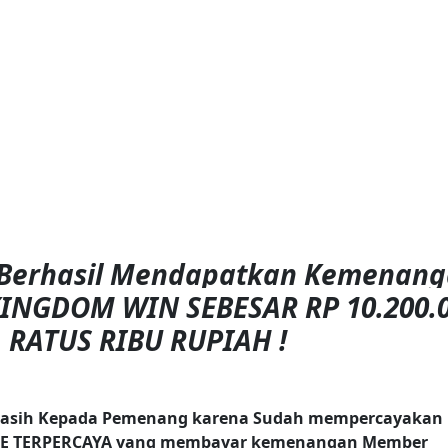
 Berhasil Mendapatkan Kemenan
INGDOM WIN SEBESAR RP 10.200.
 RATUS RIBU RUPIAH !
Kasih Kepada Pemenang karena Sudah mempercayakan
NE TERPERCAYA yang membayar kemenangan Member