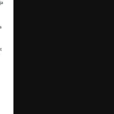
ja
a
t
r