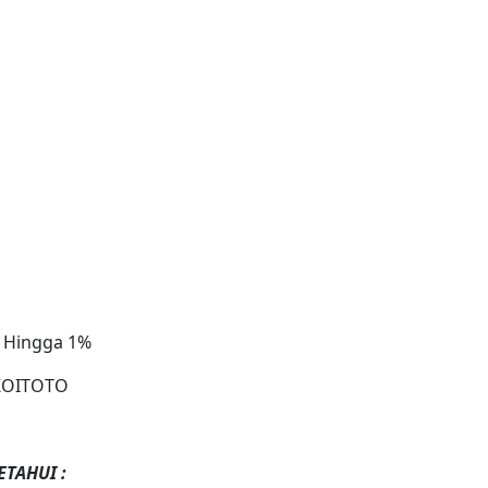
 Hingga 1%
KOITOTO
ETAHUI :