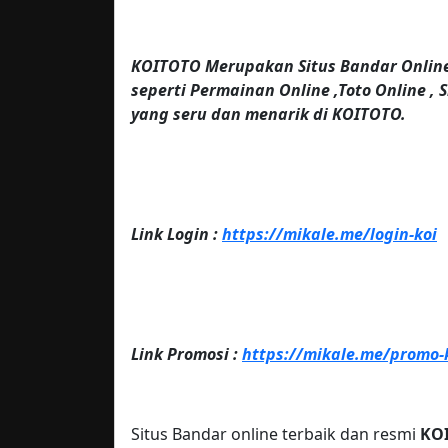
KOITOTO Merupakan Situs Bandar Onlin
seperti Permainan Online ,Toto Online
yang seru dan menarik di KOITOTO.
Link Login :
https://mikale.me/login-koi
Link Promosi :
https://mikale.me/promo-
Situs Bandar online terbaik dan resmi
KO