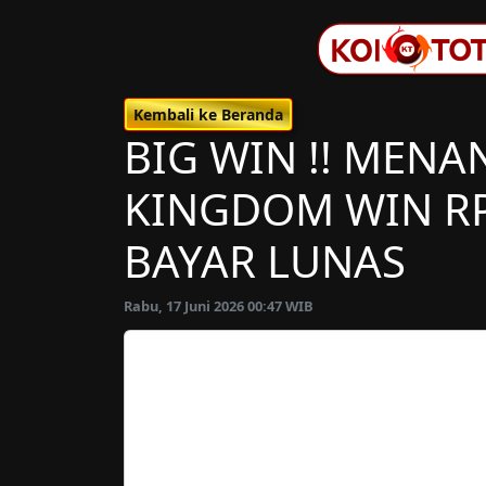
Kembali ke Beranda
BIG WIN !! MEN
KINGDOM WIN RP 
BAYAR LUNAS
Rabu, 17 Juni 2026 00:47 WIB