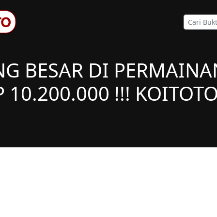
ANG BESAR DI PERMAIN
10.200.000 !!! KOITO