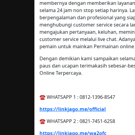
membernya dengan memberikan layanan t
selama 24 jam non stop setiap harinya. L
berpengalaman dan profesional yang sia
menghubungi customer service secara lang
mengajukan pertanyaan, keluhan, meminta
customer service melalui live chat. Ada
pemain untuk mainkan Permainan online 
Dengan demikian kami sampaikan selama
paus dan ucapan terimakasih sebesar-be
Online Terpercaya.
☎️ WHATSAPP 1 : 0812-1396-8547
https://linkjago.me/official
☎️ WHATSAPP 2 : 0821-7451-6258
https://linkjago.me/wa2ofc