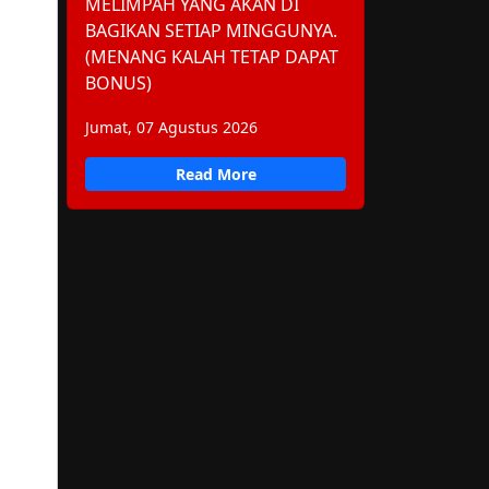
MELIMPAH YANG AKAN DI
BAGIKAN SETIAP MINGGUNYA.
(MENANG KALAH TETAP DAPAT
BONUS)
Jumat, 07 Agustus 2026
Read More