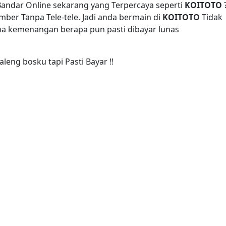
andar Online sekarang yang Terpercaya seperti
KOITOTO
r Tanpa Tele-tele. Jadi anda bermain di
KOITOTO
Tidak
a kemenangan berapa pun pasti dibayar lunas
leng bosku tapi Pasti Bayar !!