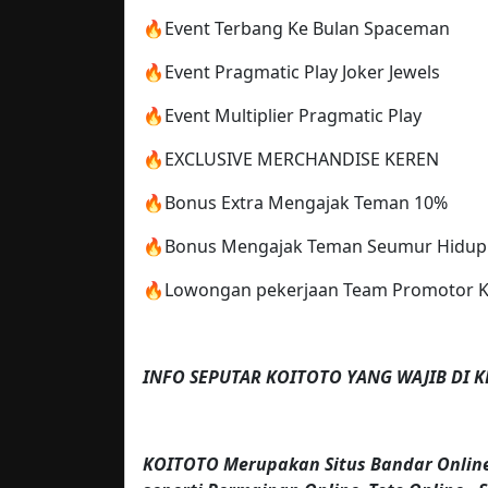
🔥Event Terbang Ke Bulan Spaceman
🔥Event Pragmatic Play Joker Jewels
🔥Event Multiplier Pragmatic Play
🔥EXCLUSIVE MERCHANDISE KEREN
🔥Bonus Extra Mengajak Teman 10%
🔥Bonus Mengajak Teman Seumur Hidup
🔥Lowongan pekerjaan Team Promotor 
INFO SEPUTAR KOITOTO YANG WAJIB DI K
KOITOTO Merupakan Situs Bandar Onlin