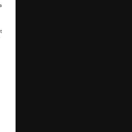
a
t
r