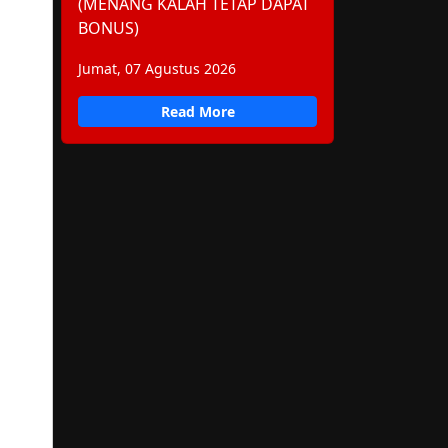
(MENANG KALAH TETAP DAPAT
BONUS)
Jumat, 07 Agustus 2026
Read More