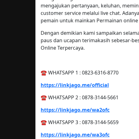
mengajukan pertanyaan, keluhan, meminta
customer service melalui live chat. Ada
pemain untuk mainkan Permainan online 
Dengan demikian kami sampaikan selama
paus dan ucapan terimakasih sebesar-be
Online Terpercaya.
☎️ WHATSAPP 1 : 0823-6316-8770
https://linkjago.me/official
☎️ WHATSAPP 2 : 0878-3144-5661
https://linkjago.me/wa2ofc
☎️ WHATSAPP 3 : 0878-3144-5659
https://linkjago.me/wa3ofc