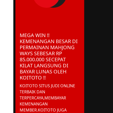
MEGA WIN !!
KEMENANGAN BESAR DI
PERMAINAN MAHJONG
WAYS SEBESAR RP
85.000.000 SECEPAT
KILAT LANGSUNG DI
BAYAR LUNAS OLEH
KOITOTO !!
KOITOTO SITUS JUDI ONLINE
TERBAIK DAN
TERPERCAYA,MEMBAYAR
KEMENANGAN
MEMBER.KOITOTO JUGA