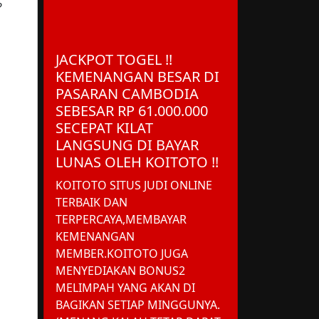
?
JACKPOT TOGEL !!
KEMENANGAN BESAR DI
PASARAN CAMBODIA
SEBESAR RP 61.000.000
SECEPAT KILAT
LANGSUNG DI BAYAR
LUNAS OLEH KOITOTO !!
KOITOTO SITUS JUDI ONLINE
TERBAIK DAN
TERPERCAYA,MEMBAYAR
KEMENANGAN
MEMBER.KOITOTO JUGA
MENYEDIAKAN BONUS2
MELIMPAH YANG AKAN DI
BAGIKAN SETIAP MINGGUNYA.