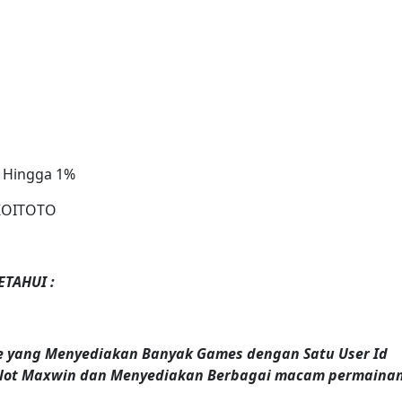
 Hingga 1%
KOITOTO
ETAHUI :
e yang Menyediakan Banyak Games dengan Satu User Id
 , Slot Maxwin dan Menyediakan Berbagai macam permaina