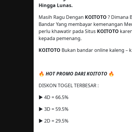
Hingga Lunas.
Masih Ragu Dengan
KOITOTO
? Dimana B
Bandar Yang membayar kemenangan Membe
perlu khawatir pada Situs
KOITOTO
karen
kepada pemenang.
KOITOTO
Bukan bandar online kaleng – ka
🔥
HOT PROMO DARI KOITOTO
🔥
DISKON TOGEL TERBESAR :
▶️ 4D = 66.5%
▶️ 3D = 59.5%
▶️ 2D = 29.5%