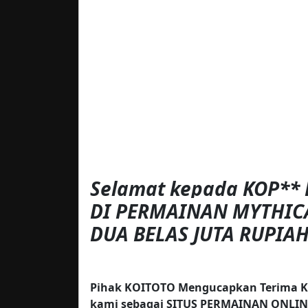
Selamat kepada KOP**
DI PERMAINAN MYTHICA
DUA BELAS JUTA RUPIAH 
Pihak KOITOTO Mengucapkan Terima 
kami sebagai SITUS PERMAINAN ONLI