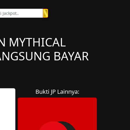
AN MYTHICAL
 LANGSUNG BAYAR
Bukti JP Lainnya: