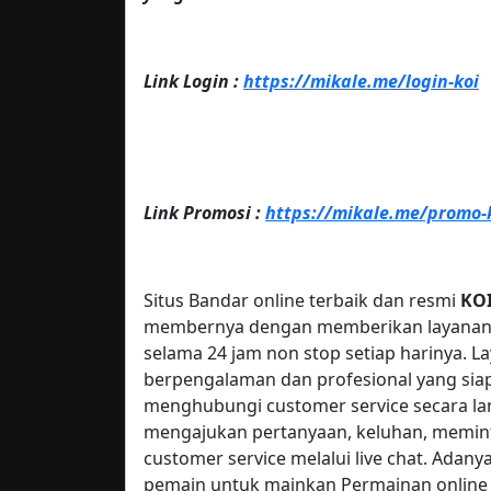
Link Login :
https://mikale.me/login-koi
Link Promosi :
https://mikale.me/promo-
Situs Bandar online terbaik dan resmi
KO
membernya dengan memberikan layanan t
selama 24 jam non stop setiap harinya. L
berpengalaman dan profesional yang sia
menghubungi customer service secara lang
mengajukan pertanyaan, keluhan, meminta
customer service melalui live chat. Ada
pemain untuk mainkan Permainan online 