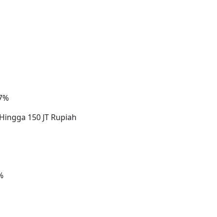
.7%
Hingga 150 JT Rupiah
%