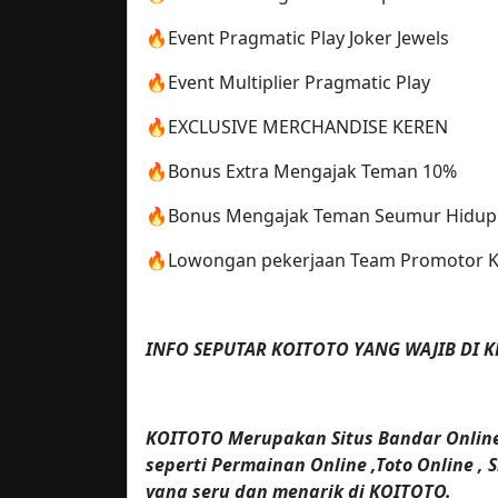
🔥Event Pragmatic Play Joker Jewels
🔥Event Multiplier Pragmatic Play
🔥EXCLUSIVE MERCHANDISE KEREN
🔥Bonus Extra Mengajak Teman 10%
🔥Bonus Mengajak Teman Seumur Hidup
🔥Lowongan pekerjaan Team Promotor 
INFO SEPUTAR KOITOTO YANG WAJIB DI K
KOITOTO Merupakan Situs Bandar Onlin
seperti Permainan Online ,Toto Online
yang seru dan menarik di KOITOTO.