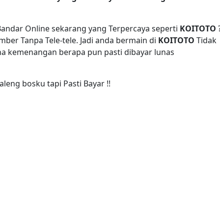
andar Online sekarang yang Terpercaya seperti
KOITOTO
r Tanpa Tele-tele. Jadi anda bermain di
KOITOTO
Tidak
a kemenangan berapa pun pasti dibayar lunas
leng bosku tapi Pasti Bayar !!