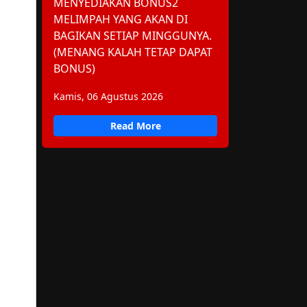
MENYEDIAKAN BONUS2
MELIMPAH YANG AKAN DI
BAGIKAN SETIAP MINGGUNYA.
(MENANG KALAH TETAP DAPAT
BONUS)
Kamis, 06 Agustus 2026
Read More