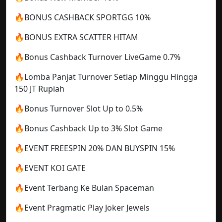
🔥BONUS CASHBACK SPORTGG 10%
🔥BONUS EXTRA SCATTER HITAM
🔥Bonus Cashback Turnover LiveGame 0.7%
🔥Lomba Panjat Turnover Setiap Minggu Hingga
150 JT Rupiah
🔥Bonus Turnover Slot Up to 0.5%
🔥Bonus Cashback Up to 3% Slot Game
🔥EVENT FREESPIN 20% DAN BUYSPIN 15%
🔥EVENT KOI GATE
🔥Event Terbang Ke Bulan Spaceman
🔥Event Pragmatic Play Joker Jewels