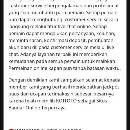
customer service berpengalaman dan profesional
yang siap membantu para pemain. Setiap pemain
pun dapat menghubungi customer service secara
langsung melalui fitur live chat online. Setiap
pemain dapat mengajukan pertanyaan, keluhan,
meminta saran, konfirmasi deposit, pembuatan
akun baru dll pada customer service melalui live
chat. Adanya layanan terbaik ini memberikan
kemudahan pada semua pemain untuk mainkan
Permainan online kapan pun tanpa batasan waktu.
Dengan demikian kami sampaikan selamat kepada
member kami yang berhasil mendapatkan jackpot
paus dan ucapan terimakasih sebesar-besarnya
karena telah memilih KOITOTO sebagai Situs
Bandar Online Terpercaya.