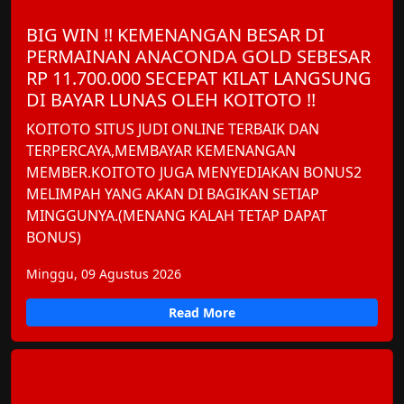
BIG WIN !! KEMENANGAN BESAR DI
PERMAINAN ANACONDA GOLD SEBESAR
RP 11.700.000 SECEPAT KILAT LANGSUNG
DI BAYAR LUNAS OLEH KOITOTO !!
KOITOTO SITUS JUDI ONLINE TERBAIK DAN
TERPERCAYA,MEMBAYAR KEMENANGAN
MEMBER.KOITOTO JUGA MENYEDIAKAN BONUS2
MELIMPAH YANG AKAN DI BAGIKAN SETIAP
MINGGUNYA.(MENANG KALAH TETAP DAPAT
BONUS)
Minggu, 09 Agustus 2026
Read More