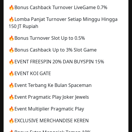
🔥Bonus Cashback Turnover LiveGame 0.7%
🔥Lomba Panjat Turnover Setiap Minggu Hingga
150 JT Rupiah
🔥Bonus Turnover Slot Up to 0.5%
🔥Bonus Cashback Up to 3% Slot Game
🔥EVENT FREESPIN 20% DAN BUYSPIN 15%
🔥EVENT KOI GATE
🔥Event Terbang Ke Bulan Spaceman
🔥Event Pragmatic Play Joker Jewels
🔥Event Multiplier Pragmatic Play
🔥EXCLUSIVE MERCHANDISE KEREN