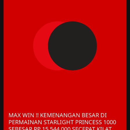
MAX WIN !! KEMENANGAN BESAR DI
PERMAINAN STARLIGHT PRINCESS 1000
SEBESAR RP 15.544.000 SECEPAT KILAT