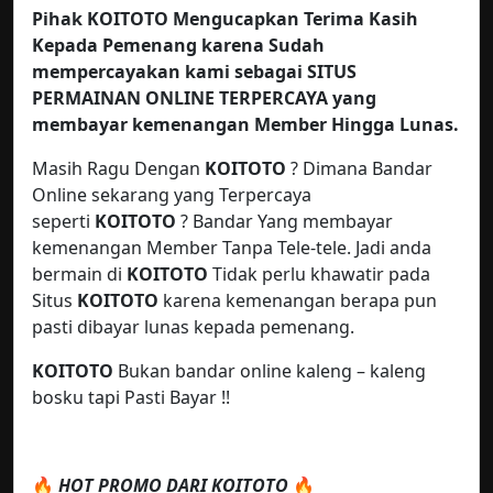
Pihak KOITOTO Mengucapkan Terima Kasih
Kepada Pemenang karena Sudah
mempercayakan kami sebagai SITUS
PERMAINAN ONLINE TERPERCAYA yang
membayar kemenangan Member Hingga Lunas.
Masih Ragu Dengan
KOITOTO
? Dimana Bandar
Online sekarang yang Terpercaya
seperti
KOITOTO
? Bandar Yang membayar
kemenangan Member Tanpa Tele-tele. Jadi anda
bermain di
KOITOTO
Tidak perlu khawatir pada
Situs
KOITOTO
karena kemenangan berapa pun
pasti dibayar lunas kepada pemenang.
KOITOTO
Bukan bandar online kaleng – kaleng
bosku tapi Pasti Bayar !!
🔥
HOT PROMO DARI KOITOTO
🔥