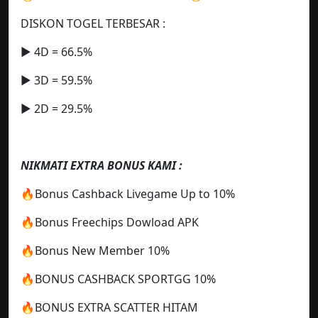
DISKON TOGEL TERBESAR :
▶️ 4D = 66.5%
▶️ 3D = 59.5%
▶️ 2D = 29.5%
NIKMATI EXTRA BONUS KAMI :
🔥Bonus Cashback Livegame Up to 10%
🔥Bonus Freechips Dowload APK
🔥Bonus New Member 10%
🔥BONUS CASHBACK SPORTGG 10%
🔥BONUS EXTRA SCATTER HITAM