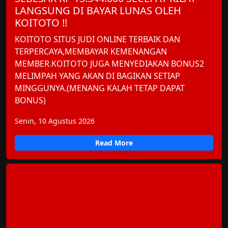
LANGSUNG DI BAYAR LUNAS OLEH
KOITOTO !!
KOITOTO SITUS JUDI ONLINE TERBAIK DAN
TERPERCAYA,MEMBAYAR KEMENANGAN
MEMBER.KOITOTO JUGA MENYEDIAKAN BONUS2
MELIMPAH YANG AKAN DI BAGIKAN SETIAP
MINGGUNYA.(MENANG KALAH TETAP DAPAT
BONUS)
Senin, 10 Agustus 2026
Read More