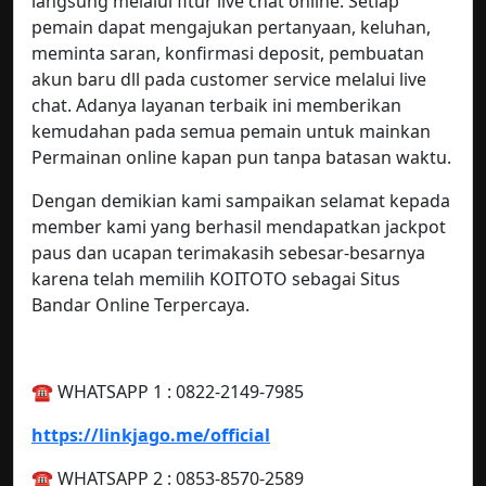
langsung melalui fitur live chat online. Setiap
pemain dapat mengajukan pertanyaan, keluhan,
meminta saran, konfirmasi deposit, pembuatan
akun baru dll pada customer service melalui live
chat. Adanya layanan terbaik ini memberikan
kemudahan pada semua pemain untuk mainkan
Permainan online kapan pun tanpa batasan waktu.
Dengan demikian kami sampaikan selamat kepada
member kami yang berhasil mendapatkan jackpot
paus dan ucapan terimakasih sebesar-besarnya
karena telah memilih KOITOTO sebagai Situs
Bandar Online Terpercaya.
☎️ WHATSAPP 1 : 0822-2149-7985
https://linkjago.me/official
☎️ WHATSAPP 2 : 0853-8570-2589