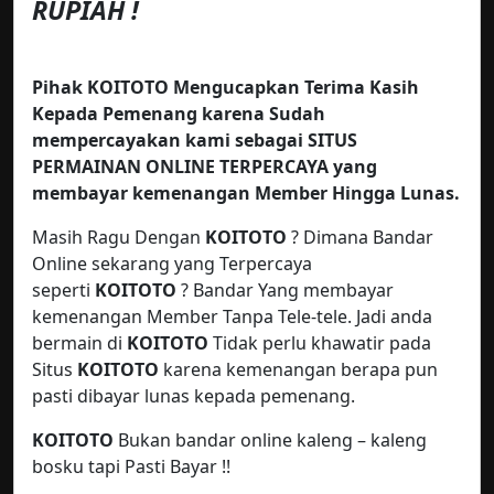
RUPIAH !
Pihak KOITOTO Mengucapkan Terima Kasih
Kepada Pemenang karena Sudah
mempercayakan kami sebagai SITUS
PERMAINAN ONLINE TERPERCAYA yang
membayar kemenangan Member Hingga Lunas.
Masih Ragu Dengan
KOITOTO
? Dimana Bandar
Online sekarang yang Terpercaya
seperti
KOITOTO
? Bandar Yang membayar
kemenangan Member Tanpa Tele-tele. Jadi anda
bermain di
KOITOTO
Tidak perlu khawatir pada
Situs
KOITOTO
karena kemenangan berapa pun
pasti dibayar lunas kepada pemenang.
KOITOTO
Bukan bandar online kaleng – kaleng
bosku tapi Pasti Bayar !!