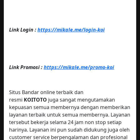
Link Login :
https://mikale.me/login-koi
Link Promosi :
https://mikale.me/promo-koi
Situs Bandar online terbaik dan
resmi
KOITOTO
juga sangat mengutamakan
kepuasan semua membernya dengan memberikan
layanan terbaik untuk semua membernya. Layanan
tersebut bekerja selama 24 jam non stop setiap
harinya. Layanan ini pun sudah didukung juga oleh
customer service berpengalaman dan profesional