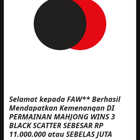
Selamat kepada FAW** Berhasil
Mendapatkan Kemenangan DI
PERMAINAN MAHJONG WINS 3
BLACK SCATTER SEBESAR RP
11.000.000 atau SEBELAS JUTA