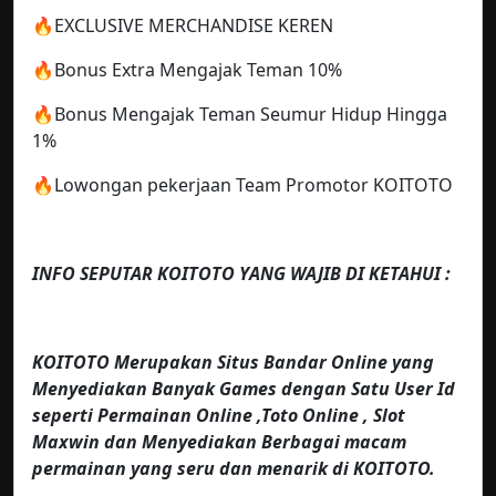
🔥EXCLUSIVE MERCHANDISE KEREN
🔥Bonus Extra Mengajak Teman 10%
🔥Bonus Mengajak Teman Seumur Hidup Hingga
1%
🔥Lowongan pekerjaan Team Promotor KOITOTO
INFO SEPUTAR KOITOTO YANG WAJIB DI KETAHUI :
KOITOTO Merupakan Situs Bandar Online yang
Menyediakan Banyak Games dengan Satu User Id
seperti Permainan Online ,Toto Online , Slot
Maxwin dan Menyediakan Berbagai macam
permainan yang seru dan menarik di KOITOTO.