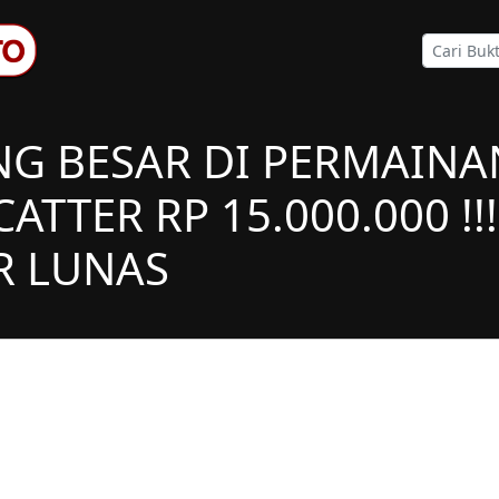
ANG BESAR DI PERMAIN
CATTER RP 15.000.000 !
R LUNAS