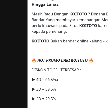
Hingga Lunas.
Masih Ragu Dengan
KOITOTO
? Dimana B
Bandar Yang membayar kemenangan Membe
perlu khawatir pada Situs
KOITOTO
karen
kepada pemenang.
KOITOTO
Bukan bandar online kaleng – ka
🔥
HOT PROMO DARI KOITOTO
🔥
DISKON TOGEL TERBESAR :
▶️ 4D = 66.5%a
▶️ 3D = 59.5%
▶️ 2D = 29.5%