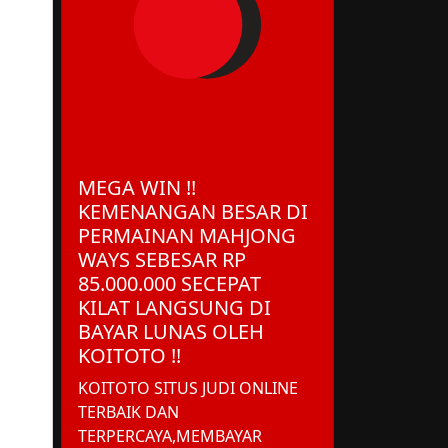
MEGA WIN !!
KEMENANGAN BESAR DI
PERMAINAN MAHJONG
WAYS SEBESAR RP
85.000.000 SECEPAT
KILAT LANGSUNG DI
BAYAR LUNAS OLEH
KOITOTO !!
KOITOTO SITUS JUDI ONLINE
TERBAIK DAN
TERPERCAYA,MEMBAYAR