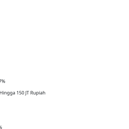
.7%
Hingga 150 JT Rupiah
%