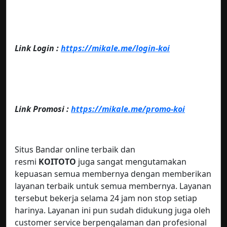
Link Login :
https://mikale.me/login-koi
Link Promosi :
https://mikale.me/promo-koi
Situs Bandar online terbaik dan
resmi
KOITOTO
juga sangat mengutamakan
kepuasan semua membernya dengan memberikan
layanan terbaik untuk semua membernya. Layanan
tersebut bekerja selama 24 jam non stop setiap
harinya. Layanan ini pun sudah didukung juga oleh
customer service berpengalaman dan profesional