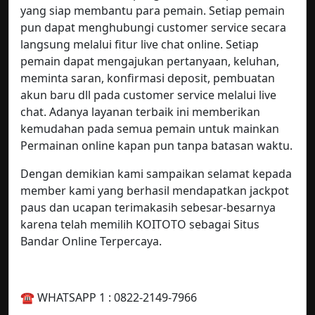
yang siap membantu para pemain. Setiap pemain
pun dapat menghubungi customer service secara
langsung melalui fitur live chat online. Setiap
pemain dapat mengajukan pertanyaan, keluhan,
meminta saran, konfirmasi deposit, pembuatan
akun baru dll pada customer service melalui live
chat. Adanya layanan terbaik ini memberikan
kemudahan pada semua pemain untuk mainkan
Permainan online kapan pun tanpa batasan waktu.
Dengan demikian kami sampaikan selamat kepada
member kami yang berhasil mendapatkan jackpot
paus dan ucapan terimakasih sebesar-besarnya
karena telah memilih KOITOTO sebagai Situs
Bandar Online Terpercaya.
☎️ WHATSAPP 1 : 0822-2149-7966