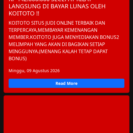
LANGSUNG DI BAYAR LUNAS OLEH
KOITOTO !!
KOITOTO SITUS JUDI ONLINE TERBAIK DAN
TERPERCAYA,MEMBAYAR KEMENANGAN
MEMBER.KOITOTO JUGA MENYEDIAKAN BONUS2
MELIMPAH YANG AKAN DI BAGIKAN SETIAP
MINGGUNYA.(MENANG KALAH TETAP DAPAT
BONUS)
Minggu, 09 Agustus 2026
Read More