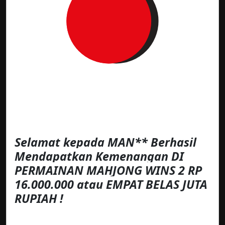
Selamat kepada MAN** Berhasil
Mendapatkan Kemenangan DI
PERMAINAN MAHJONG WINS 2 RP
16.000.000 atau EMPAT BELAS JUTA
RUPIAH !