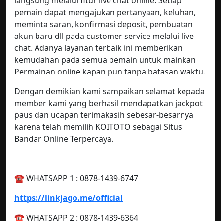
langsung melalui fitur live chat online. Setiap
pemain dapat mengajukan pertanyaan, keluhan,
meminta saran, konfirmasi deposit, pembuatan
akun baru dll pada customer service melalui live
chat. Adanya layanan terbaik ini memberikan
kemudahan pada semua pemain untuk mainkan
Permainan online kapan pun tanpa batasan waktu.
Dengan demikian kami sampaikan selamat kepada
member kami yang berhasil mendapatkan jackpot
paus dan ucapan terimakasih sebesar-besarnya
karena telah memilih KOITOTO sebagai Situs
Bandar Online Terpercaya.
☎️ WHATSAPP 1 : 0878-1439-6747
https://linkjago.me/official
☎️ WHATSAPP 2 : 0878-1439-6364