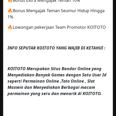
🔥Bonus Extra Mengajak Teman 10%
🔥Bonus Mengajak Teman Seumur Hidup Hingga
1%
🔥Lowongan pekerjaan Team Promotor KOITOTO
INFO SEPUTAR KOITOTO YANG WAJIB DI KETAHUI :
KOITOTO Merupakan Situs Bandar Online yang
Menyediakan Banyak Games dengan Satu User Id
seperti Permainan Online ,Toto Online , Slot
Maxwin dan Menyediakan Berbagai macam
permainan yang seru dan menarik di KOITOTO.