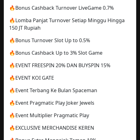
🔥Bonus Cashback Turnover LiveGame 0.7%
🔥Lomba Panjat Turnover Setiap Minggu Hingga
150 JT Rupiah
🔥Bonus Turnover Slot Up to 0.5%
🔥Bonus Cashback Up to 3% Slot Game
🔥EVENT FREESPIN 20% DAN BUYSPIN 15%
🔥EVENT KOI GATE
🔥Event Terbang Ke Bulan Spaceman
🔥Event Pragmatic Play Joker Jewels
🔥Event Multiplier Pragmatic Play
🔥EXCLUSIVE MERCHANDISE KEREN