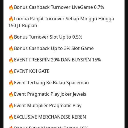
🔥Bonus Cashback Turnover LiveGame 0.7%
🔥Lomba Panjat Turnover Setiap Minggu Hingga
150 JT Rupiah
🔥Bonus Turnover Slot Up to 0.5%
🔥Bonus Cashback Up to 3% Slot Game
🔥EVENT FREESPIN 20% DAN BUYSPIN 15%
🔥EVENT KOI GATE
🔥Event Terbang Ke Bulan Spaceman
🔥Event Pragmatic Play Joker Jewels
🔥Event Multiplier Pragmatic Play
🔥EXCLUSIVE MERCHANDISE KEREN