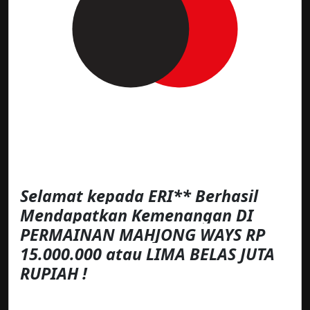
Selamat kepada ERI** Berhasil
Mendapatkan Kemenangan DI
PERMAINAN MAHJONG WAYS RP
15.000.000 atau LIMA BELAS JUTA
RUPIAH !