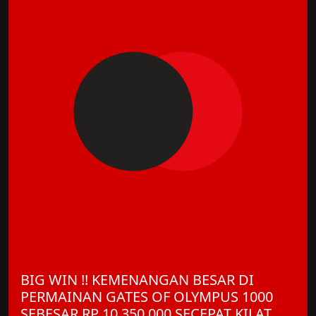
BIG WIN !! KEMENANGAN BESAR DI
PERMAINAN GATES OF OLYMPUS 1000
SEBESAR RP 10.350.000 SECEPAT KILAT