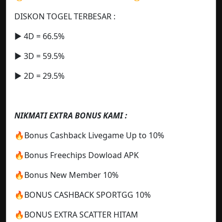
DISKON TOGEL TERBESAR :
▶️ 4D = 66.5%
▶️ 3D = 59.5%
▶️ 2D = 29.5%
NIKMATI EXTRA BONUS KAMI :
🔥Bonus Cashback Livegame Up to 10%
🔥Bonus Freechips Dowload APK
🔥Bonus New Member 10%
🔥BONUS CASHBACK SPORTGG 10%
🔥BONUS EXTRA SCATTER HITAM