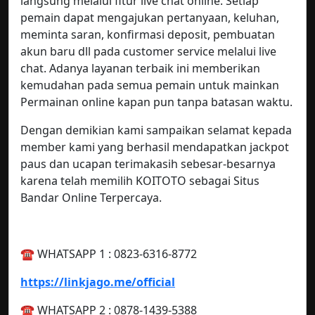
langsung melalui fitur live chat online. Setiap
pemain dapat mengajukan pertanyaan, keluhan,
meminta saran, konfirmasi deposit, pembuatan
akun baru dll pada customer service melalui live
chat. Adanya layanan terbaik ini memberikan
kemudahan pada semua pemain untuk mainkan
Permainan online kapan pun tanpa batasan waktu.
Dengan demikian kami sampaikan selamat kepada
member kami yang berhasil mendapatkan jackpot
paus dan ucapan terimakasih sebesar-besarnya
karena telah memilih KOITOTO sebagai Situs
Bandar Online Terpercaya.
☎️ WHATSAPP 1 : 0823-6316-8772
https://linkjago.me/official
☎️ WHATSAPP 2 : 0878-1439-5388