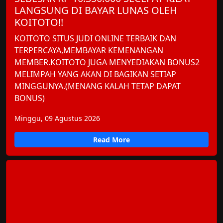
LANGSUNG DI BAYAR LUNAS OLEH
KOITOTO!!
KOITOTO SITUS JUDI ONLINE TERBAIK DAN
TERPERCAYA,MEMBAYAR KEMENANGAN
MEMBER.KOITOTO JUGA MENYEDIAKAN BONUS2
MELIMPAH YANG AKAN DI BAGIKAN SETIAP
MINGGUNYA.(MENANG KALAH TETAP DAPAT
BONUS)
Minggu, 09 Agustus 2026
Read More