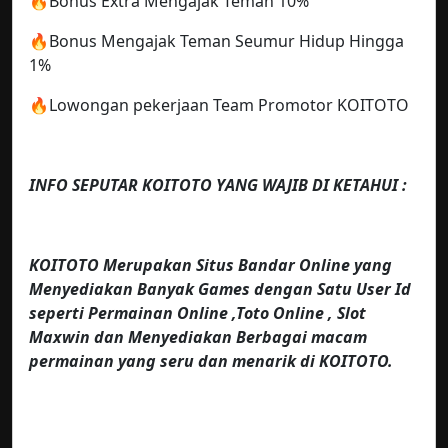
🔥Bonus Extra Mengajak Teman 10%
🔥Bonus Mengajak Teman Seumur Hidup Hingga
1%
🔥Lowongan pekerjaan Team Promotor KOITOTO
INFO SEPUTAR KOITOTO YANG WAJIB DI KETAHUI :
KOITOTO Merupakan Situs Bandar Online yang
Menyediakan Banyak Games dengan Satu User Id
seperti Permainan Online ,Toto Online , Slot
Maxwin dan Menyediakan Berbagai macam
permainan yang seru dan menarik di KOITOTO.