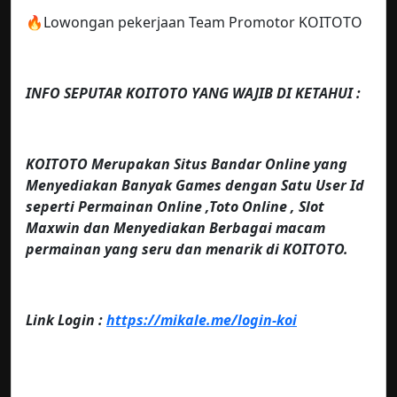
🔥Lowongan pekerjaan Team Promotor KOITOTO
INFO SEPUTAR KOITOTO YANG WAJIB DI KETAHUI :
KOITOTO Merupakan Situs Bandar Online yang
Menyediakan Banyak Games dengan Satu User Id
seperti Permainan Online ,Toto Online , Slot
Maxwin dan Menyediakan Berbagai macam
permainan yang seru dan menarik di KOITOTO.
Link Login :
https://mikale.me/login-koi