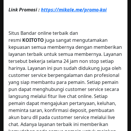
Link Promosi :
https://mikale.me/promo-koi
Situs Bandar online terbaik dan
resmi
KOITOTO
juga sangat mengutamakan
kepuasan semua membernya dengan memberikan
layanan terbaik untuk semua membernya. Layanan
tersebut bekerja selama 24 jam non stop setiap
harinya. Layanan ini pun sudah didukung juga oleh
customer service berpengalaman dan profesional
yang siap membantu para pemain. Setiap pemain
pun dapat menghubungi customer service secara
langsung melalui fitur live chat online. Setiap
pemain dapat mengajukan pertanyaan, keluhan,
meminta saran, konfirmasi deposit, pembuatan
akun baru dll pada customer service melalui live
chat. Adanya layanan terbaik ini memberikan