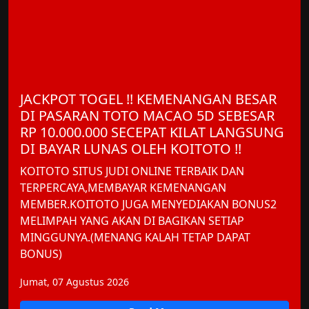
JACKPOT TOGEL !! KEMENANGAN BESAR
DI PASARAN TOTO MACAO 5D SEBESAR
RP 10.000.000 SECEPAT KILAT LANGSUNG
DI BAYAR LUNAS OLEH KOITOTO !!
KOITOTO SITUS JUDI ONLINE TERBAIK DAN
TERPERCAYA,MEMBAYAR KEMENANGAN
MEMBER.KOITOTO JUGA MENYEDIAKAN BONUS2
MELIMPAH YANG AKAN DI BAGIKAN SETIAP
MINGGUNYA.(MENANG KALAH TETAP DAPAT
BONUS)
Jumat, 07 Agustus 2026