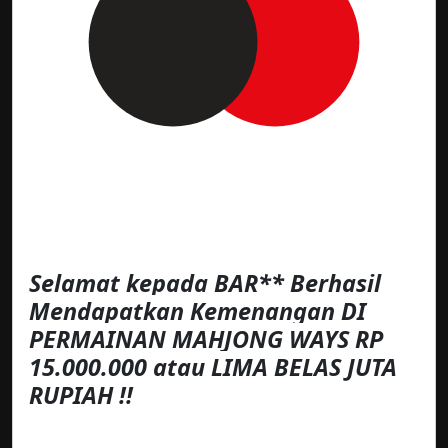
Selamat kepada BAR** Berhasil
Mendapatkan Kemenangan DI
PERMAINAN MAHJONG WAYS RP
15.000.000 atau LIMA BELAS JUTA
RUPIAH !!