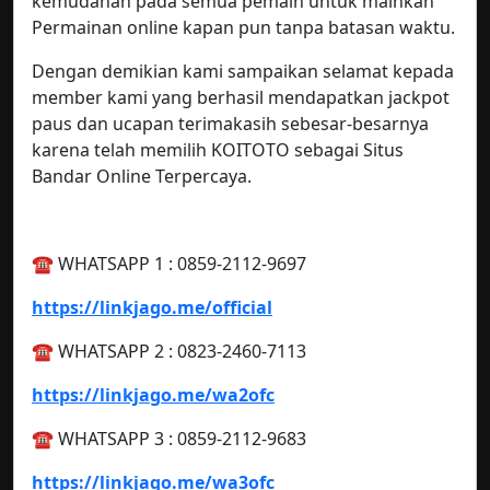
kemudahan pada semua pemain untuk mainkan
Permainan online kapan pun tanpa batasan waktu.
Dengan demikian kami sampaikan selamat kepada
member kami yang berhasil mendapatkan jackpot
paus dan ucapan terimakasih sebesar-besarnya
karena telah memilih KOITOTO sebagai Situs
Bandar Online Terpercaya.
☎️ WHATSAPP 1 : 0859-2112-9697
https://linkjago.me/official
☎️ WHATSAPP 2 : 0823-2460-7113
https://linkjago.me/wa2ofc
☎️ WHATSAPP 3 : 0859-2112-9683
https://linkjago.me/wa3ofc