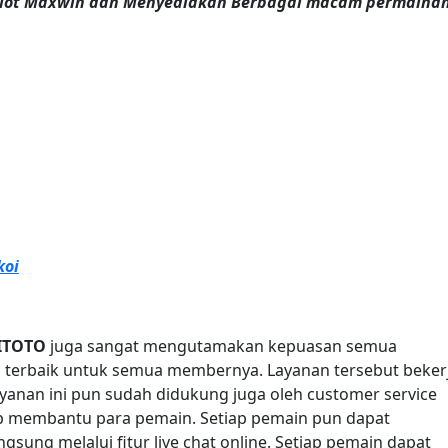
 , Slot Maxwin dan Menyediakan Berbagai macam permaina
koi
ITOTO
juga sangat mengutamakan kepuasan semua
erbaik untuk semua membernya. Layanan tersebut beker
ayanan ini pun sudah didukung juga oleh customer service
p membantu para pemain. Setiap pemain pun dapat
sung melalui fitur live chat online. Setiap pemain dapat