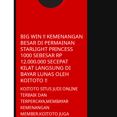
BIG WIN !! KEMENANGAN
BESAR DI PERMAINAN
STARLIGHT PRINCESS
1000 SEBESAR RP
12.000.000 SECEPAT
KILAT LANGSUNG DI
BAYAR LUNAS OLEH
KOITOTO !!
KOITOTO SITUS JUDI ONLINE
TERBAIK DAN
TERPERCAYA,MEMBAYAR
KEMENANGAN
MEMBER.KOITOTO JUGA