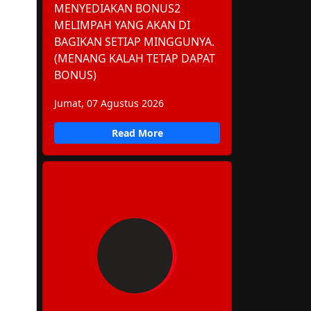
MENYEDIAKAN BONUS2
MELIMPAH YANG AKAN DI
BAGIKAN SETIAP MINGGUNYA.
(MENANG KALAH TETAP DAPAT
BONUS)
Jumat, 07 Agustus 2026
Read More