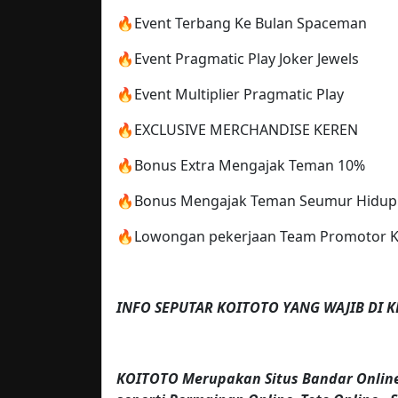
🔥Event Terbang Ke Bulan Spaceman
🔥Event Pragmatic Play Joker Jewels
🔥Event Multiplier Pragmatic Play
🔥EXCLUSIVE MERCHANDISE KEREN
🔥Bonus Extra Mengajak Teman 10%
🔥Bonus Mengajak Teman Seumur Hidup
🔥Lowongan pekerjaan Team Promotor 
INFO SEPUTAR KOITOTO YANG WAJIB DI K
KOITOTO Merupakan Situs Bandar Onlin