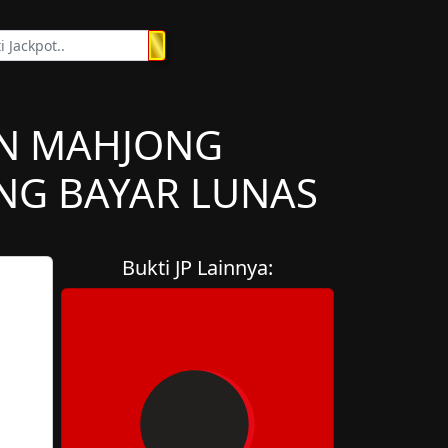
AN MAHJONG
UNG BAYAR LUNAS
Bukti JP Lainnya: