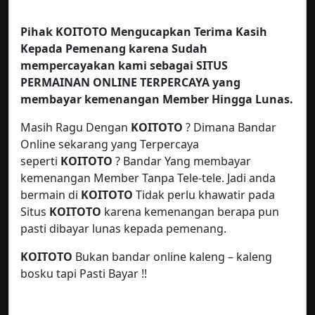
Pihak KOITOTO Mengucapkan Terima Kasih
Kepada Pemenang karena Sudah
mempercayakan kami sebagai SITUS
PERMAINAN ONLINE TERPERCAYA yang
membayar kemenangan Member Hingga Lunas.
Masih Ragu Dengan
KOITOTO
? Dimana Bandar
Online sekarang yang Terpercaya
seperti
KOITOTO
? Bandar Yang membayar
kemenangan Member Tanpa Tele-tele. Jadi anda
bermain di
KOITOTO
Tidak perlu khawatir pada
Situs
KOITOTO
karena kemenangan berapa pun
pasti dibayar lunas kepada pemenang.
KOITOTO
Bukan bandar online kaleng – kaleng
bosku tapi Pasti Bayar !!