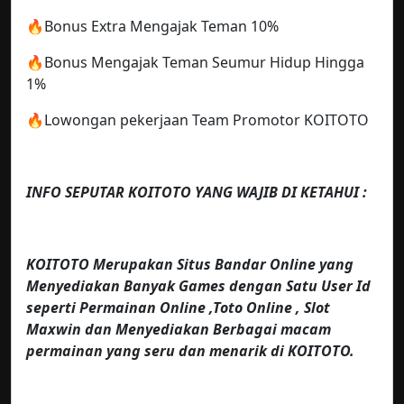
🔥Bonus Extra Mengajak Teman 10%
🔥Bonus Mengajak Teman Seumur Hidup Hingga
1%
🔥Lowongan pekerjaan Team Promotor KOITOTO
INFO SEPUTAR KOITOTO YANG WAJIB DI KETAHUI :
KOITOTO Merupakan Situs Bandar Online yang
Menyediakan Banyak Games dengan Satu User Id
seperti Permainan Online ,Toto Online , Slot
Maxwin dan Menyediakan Berbagai macam
permainan yang seru dan menarik di KOITOTO.