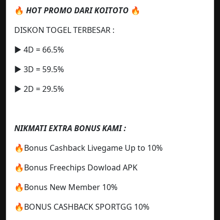
🔥
HOT PROMO DARI KOITOTO
🔥
DISKON TOGEL TERBESAR :
▶️ 4D = 66.5%
▶️ 3D = 59.5%
▶️ 2D = 29.5%
NIKMATI EXTRA BONUS KAMI :
🔥Bonus Cashback Livegame Up to 10%
🔥Bonus Freechips Dowload APK
🔥Bonus New Member 10%
🔥BONUS CASHBACK SPORTGG 10%