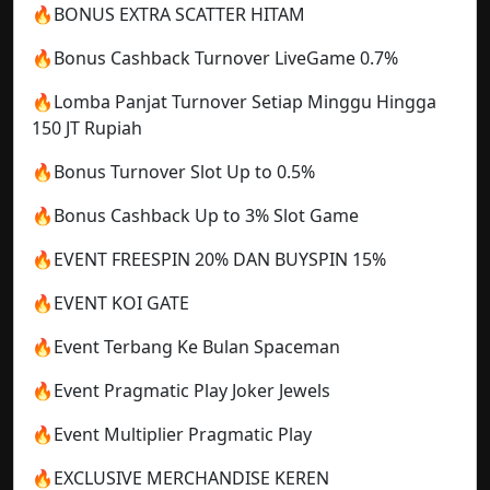
🔥BONUS EXTRA SCATTER HITAM
🔥Bonus Cashback Turnover LiveGame 0.7%
🔥Lomba Panjat Turnover Setiap Minggu Hingga
150 JT Rupiah
🔥Bonus Turnover Slot Up to 0.5%
🔥Bonus Cashback Up to 3% Slot Game
🔥EVENT FREESPIN 20% DAN BUYSPIN 15%
🔥EVENT KOI GATE
🔥Event Terbang Ke Bulan Spaceman
🔥Event Pragmatic Play Joker Jewels
🔥Event Multiplier Pragmatic Play
🔥EXCLUSIVE MERCHANDISE KEREN