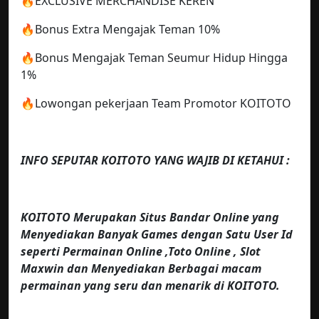
🔥EXCLUSIVE MERCHANDISE KEREN
🔥Bonus Extra Mengajak Teman 10%
🔥Bonus Mengajak Teman Seumur Hidup Hingga
1%
🔥Lowongan pekerjaan Team Promotor KOITOTO
INFO SEPUTAR KOITOTO YANG WAJIB DI KETAHUI :
KOITOTO Merupakan Situs Bandar Online yang
Menyediakan Banyak Games dengan Satu User Id
seperti Permainan Online ,Toto Online , Slot
Maxwin dan Menyediakan Berbagai macam
permainan yang seru dan menarik di KOITOTO.