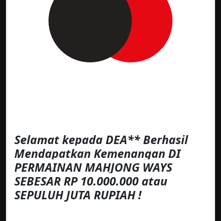
Selamat kepada DEA** Berhasil
Mendapatkan Kemenangan DI
PERMAINAN MAHJONG WAYS
SEBESAR RP 10.000.000 atau
SEPULUH JUTA RUPIAH !