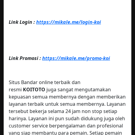
Link Login :
https://mikale.me/login-koi
Link Promosi :
https://mikale.me/promo-koi
Situs Bandar online terbaik dan
resmi
KOITOTO
juga sangat mengutamakan
kepuasan semua membernya dengan memberikan
layanan terbaik untuk semua membernya. Layanan
tersebut bekerja selama 24 jam non stop setiap
harinya. Layanan ini pun sudah didukung juga oleh
customer service berpengalaman dan profesional
yang siap membantu para pemain. Setiap pemain