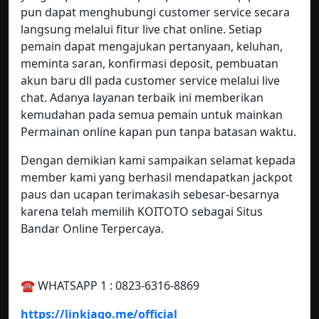
pun dapat menghubungi customer service secara
langsung melalui fitur live chat online. Setiap
pemain dapat mengajukan pertanyaan, keluhan,
meminta saran, konfirmasi deposit, pembuatan
akun baru dll pada customer service melalui live
chat. Adanya layanan terbaik ini memberikan
kemudahan pada semua pemain untuk mainkan
Permainan online kapan pun tanpa batasan waktu.
Dengan demikian kami sampaikan selamat kepada
member kami yang berhasil mendapatkan jackpot
paus dan ucapan terimakasih sebesar-besarnya
karena telah memilih KOITOTO sebagai Situs
Bandar Online Terpercaya.
☎️ WHATSAPP 1 : 0823-6316-8869
https://linkjago.me/official