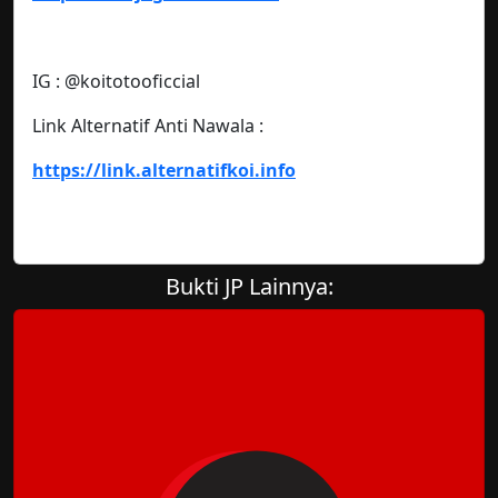
IG : @koitotooficcial
Link Alternatif Anti Nawala :
https://link.alternatifkoi.info
Bukti JP Lainnya: