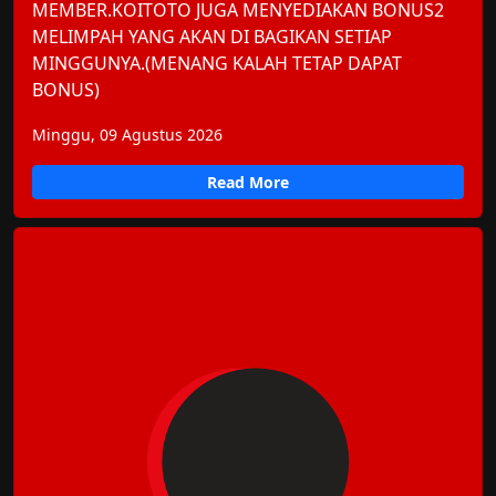
MEMBER.KOITOTO JUGA MENYEDIAKAN BONUS2
MELIMPAH YANG AKAN DI BAGIKAN SETIAP
MINGGUNYA.(MENANG KALAH TETAP DAPAT
BONUS)
Minggu, 09 Agustus 2026
Read More