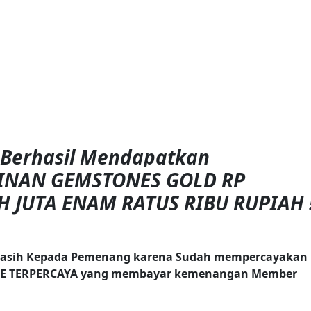
 Berhasil Mendapatkan
INAN GEMSTONES GOLD RP
UH JUTA ENAM RATUS RIBU RUPIAH 
Kasih Kepada Pemenang karena Sudah mempercayakan
NE TERPERCAYA yang membayar kemenangan Member