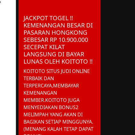
?
JACKPOT TOGEL !!
KEMENANGAN BESAR DI
PASARAN HONGKONG
SEBESAR RP 10.900.000
SECEPAT KILAT
LANGSUNG DI BAYAR
LUNAS OLEH KOITOTO !!
KOITOTO SITUS JUDI ONLINE
TERBAIK DAN
TERPERCAYA,MEMBAYAR
KEMENANGAN
MEMBER.KOITOTO JUGA
MENYEDIAKAN BONUS2
MELIMPAH YANG AKAN DI
BAGIKAN SETIAP MINGGUNYA.
(MENANG KALAH TETAP DAPAT