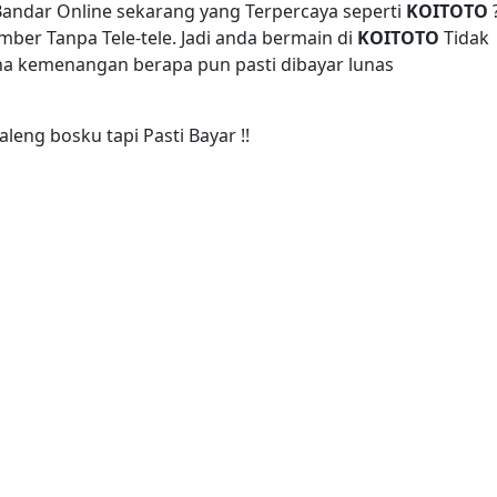
andar Online sekarang yang Terpercaya seperti
KOITOTO
r Tanpa Tele-tele. Jadi anda bermain di
KOITOTO
Tidak
a kemenangan berapa pun pasti dibayar lunas
leng bosku tapi Pasti Bayar !!