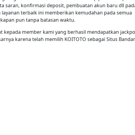
 saran, konfirmasi deposit, pembuatan akun baru dll pad
nya layanan terbaik ini memberikan kemudahan pada semua
kapan pun tanpa batasan waktu.
t kepada member kami yang berhasil mendapatkan jackpo
sarnya karena telah memilih KOITOTO sebagai Situs Banda