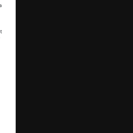
a
t
r