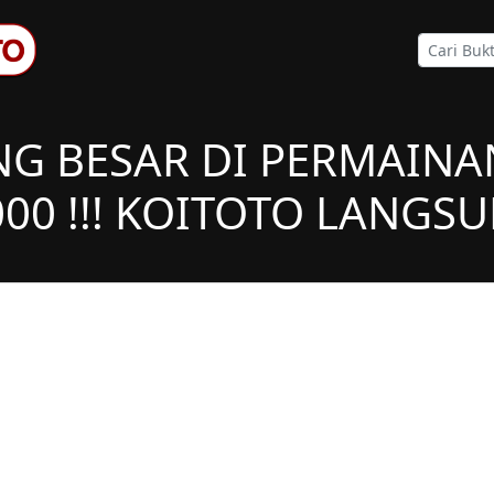
ANG BESAR DI PERMAIN
000 !!! KOITOTO LANGS