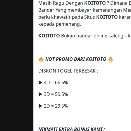
Masih Ragu Dengan
KOITOTO
? Dimana B
Bandar Yang membayar kemenangan Membe
perlu khawatir pada Situs
KOITOTO
karen
kepada pemenang.
KOITOTO
Bukan bandar online kaleng – ka
🔥
HOT PROMO DARI KOITOTO
🔥
DISKON TOGEL TERBESAR :
▶️ 4D = 66.5%
▶️ 3D = 59.5%
▶️ 2D = 29.5%
NIKMATI EXTRA BONUS KAMI :