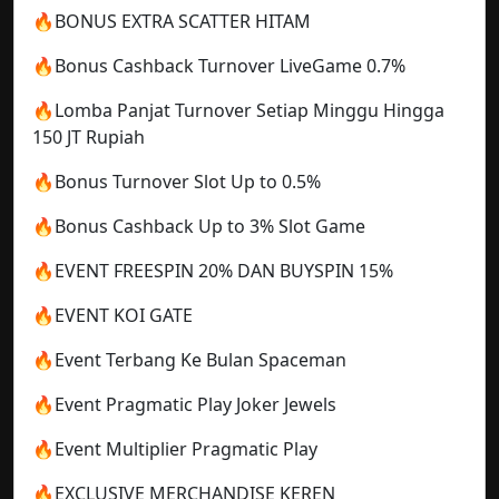
🔥BONUS EXTRA SCATTER HITAM
🔥Bonus Cashback Turnover LiveGame 0.7%
🔥Lomba Panjat Turnover Setiap Minggu Hingga
150 JT Rupiah
🔥Bonus Turnover Slot Up to 0.5%
🔥Bonus Cashback Up to 3% Slot Game
🔥EVENT FREESPIN 20% DAN BUYSPIN 15%
🔥EVENT KOI GATE
🔥Event Terbang Ke Bulan Spaceman
🔥Event Pragmatic Play Joker Jewels
🔥Event Multiplier Pragmatic Play
🔥EXCLUSIVE MERCHANDISE KEREN