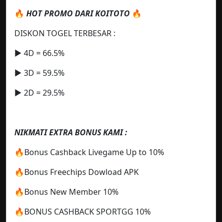
🔥
HOT PROMO DARI KOITOTO
🔥
DISKON TOGEL TERBESAR :
▶️ 4D = 66.5%
▶️ 3D = 59.5%
▶️ 2D = 29.5%
NIKMATI EXTRA BONUS KAMI :
🔥Bonus Cashback Livegame Up to 10%
🔥Bonus Freechips Dowload APK
🔥Bonus New Member 10%
🔥BONUS CASHBACK SPORTGG 10%