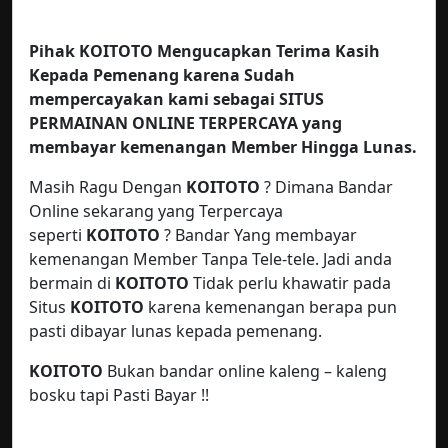
Pihak KOITOTO Mengucapkan Terima Kasih
Kepada Pemenang karena Sudah
mempercayakan kami sebagai SITUS
PERMAINAN ONLINE TERPERCAYA yang
membayar kemenangan Member Hingga Lunas.
Masih Ragu Dengan
KOITOTO
? Dimana Bandar
Online sekarang yang Terpercaya
seperti
KOITOTO
? Bandar Yang membayar
kemenangan Member Tanpa Tele-tele. Jadi anda
bermain di
KOITOTO
Tidak perlu khawatir pada
Situs
KOITOTO
karena kemenangan berapa pun
pasti dibayar lunas kepada pemenang.
KOITOTO
Bukan bandar online kaleng – kaleng
bosku tapi Pasti Bayar !!