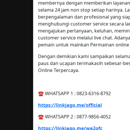
membernya dengan memberikan layanan t
selama 24 jam non stop setiap harinya. L
berpengalaman dan profesional yang sia
menghubungi customer service secara lang
mengajukan pertanyaan, keluhan, meminta
customer service melalui live chat. Ada
pemain untuk mainkan Permainan online 
Dengan demikian kami sampaikan selama
paus dan ucapan terimakasih sebesar-be
Online Terpercaya.
☎️ WHATSAPP 1 : 0823-6316-8792
https://linkjago.me/official
☎️ WHATSAPP 2 : 0877-9856-4052
https://linkjago.me/wa2ofc