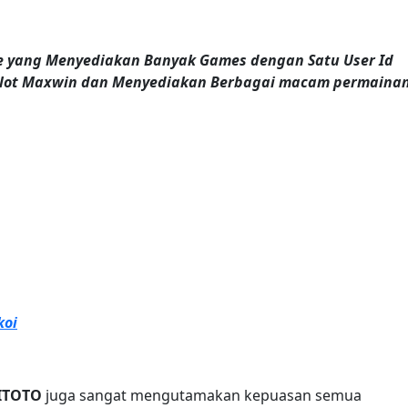
e yang Menyediakan Banyak Games dengan Satu User Id
 , Slot Maxwin dan Menyediakan Berbagai macam permaina
koi
ITOTO
juga sangat mengutamakan kepuasan semua