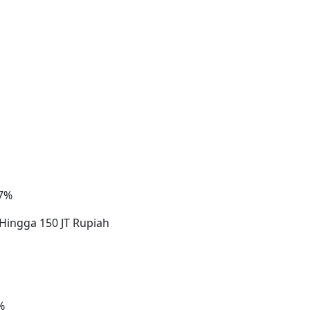
.7%
Hingga 150 JT Rupiah
%