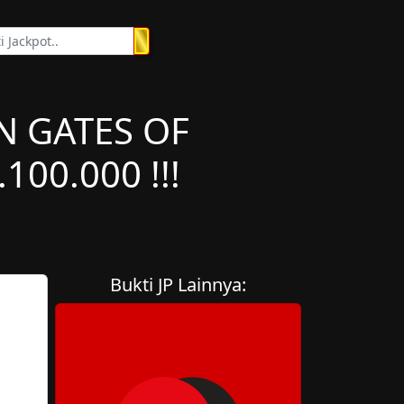
N GATES OF
00.000 !!!
Bukti JP Lainnya: