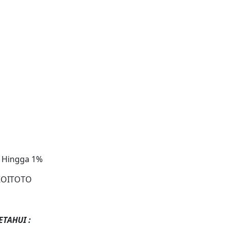
 Hingga 1%
KOITOTO
ETAHUI :