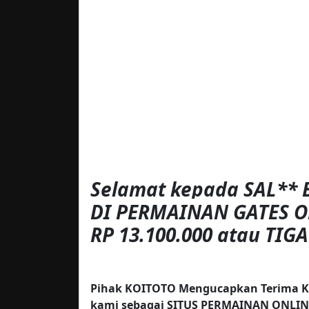
Selamat kepada SAL**
DI PERMAINAN GATES O
RP 13.100.000 atau TIG
Pihak KOITOTO Mengucapkan Terima 
kami sebagai SITUS PERMAINAN ONLI