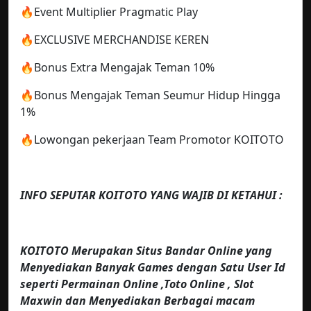
🔥Event Multiplier Pragmatic Play
🔥EXCLUSIVE MERCHANDISE KEREN
🔥Bonus Extra Mengajak Teman 10%
🔥Bonus Mengajak Teman Seumur Hidup Hingga
1%
🔥Lowongan pekerjaan Team Promotor KOITOTO
INFO SEPUTAR KOITOTO YANG WAJIB DI KETAHUI :
KOITOTO Merupakan Situs Bandar Online yang
Menyediakan Banyak Games dengan Satu User Id
seperti Permainan Online ,Toto Online , Slot
Maxwin dan Menyediakan Berbagai macam