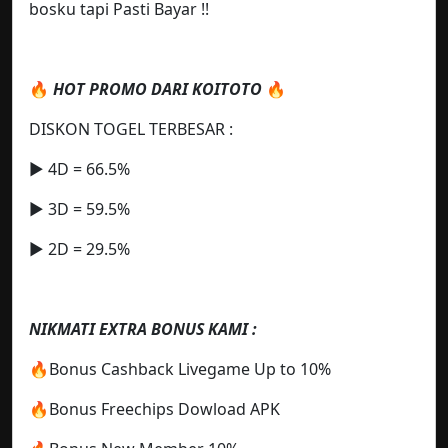
bosku tapi Pasti Bayar !!
🔥
HOT PROMO DARI KOITOTO
🔥
DISKON TOGEL TERBESAR :
▶️ 4D = 66.5%
▶️ 3D = 59.5%
▶️ 2D = 29.5%
NIKMATI EXTRA BONUS KAMI :
🔥Bonus Cashback Livegame Up to 10%
🔥Bonus Freechips Dowload APK