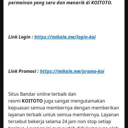
permainan yang seru dan menarik di KOITOTO.
Link Login :
https://mikale.me/login-koi
Link Promosi :
https://mikale.me/promo-koi
Situs Bandar online terbaik dan
resmi
KOITOTO
juga sangat mengutamakan
kepuasan semua membernya dengan memberikan
layanan terbaik untuk semua membernya. Layanan
tersebut bekerja selama 24 jam non stop setiap