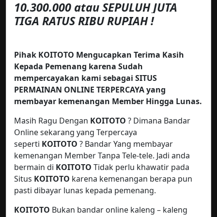
10.300.000 atau SEPULUH JUTA
TIGA RATUS RIBU RUPIAH !
Pihak KOITOTO Mengucapkan Terima Kasih
Kepada Pemenang karena Sudah
mempercayakan kami sebagai SITUS
PERMAINAN ONLINE TERPERCAYA yang
membayar kemenangan Member Hingga Lunas.
Masih Ragu Dengan
KOITOTO
? Dimana Bandar
Online sekarang yang Terpercaya
seperti
KOITOTO
? Bandar Yang membayar
kemenangan Member Tanpa Tele-tele. Jadi anda
bermain di
KOITOTO
Tidak perlu khawatir pada
Situs
KOITOTO
karena kemenangan berapa pun
pasti dibayar lunas kepada pemenang.
KOITOTO
Bukan bandar online kaleng – kaleng