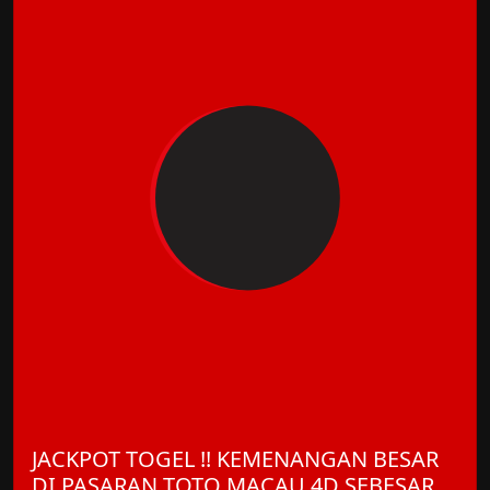
JACKPOT TOGEL !! KEMENANGAN BESAR
DI PASARAN TOTO MACAU 4D SEBESAR