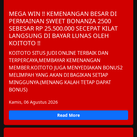
MEGA WIN !! KEMENANGAN BESAR DI
PERMAINAN SWEET BONANZA 2500
SEBESAR RP 25.500.000 SECEPAT KILAT
LANGSUNG DI BAYAR LUNAS OLEH
KOITOTO !!
KOITOTO SITUS JUDI ONLINE TERBAIK DAN
TERPERCAYA,MEMBAYAR KEMENANGAN
MEMBER.KOITOTO JUGA MENYEDIAKAN BONUS2
MELIMPAH YANG AKAN DI BAGIKAN SETIAP
MINGGUNYA.(MENANG KALAH TETAP DAPAT
BONUS)
Kamis, 06 Agustus 2026
Read More