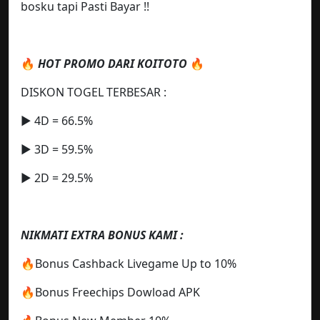
bosku tapi Pasti Bayar !!
🔥
HOT PROMO DARI KOITOTO
🔥
DISKON TOGEL TERBESAR :
▶️ 4D = 66.5%
▶️ 3D = 59.5%
▶️ 2D = 29.5%
NIKMATI EXTRA BONUS KAMI :
🔥Bonus Cashback Livegame Up to 10%
🔥Bonus Freechips Dowload APK