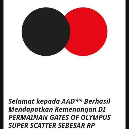
Selamat kepada AAD** Berhasil
Mendapatkan Kemenangan DI
PERMAINAN GATES OF OLYMPUS
SUPER SCATTER SEBESAR RP