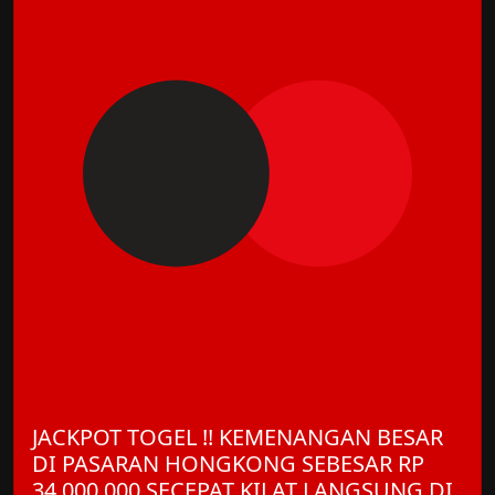
JACKPOT TOGEL !! KEMENANGAN BESAR
DI PASARAN HONGKONG SEBESAR RP
34.000.000 SECEPAT KILAT LANGSUNG DI