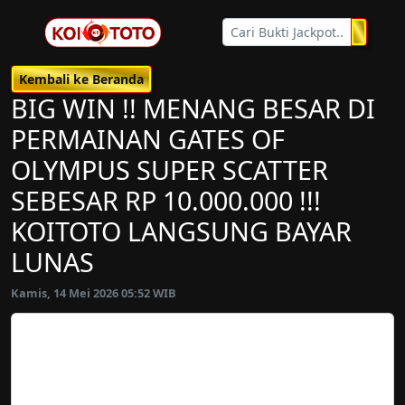
Kembali ke Beranda
BIG WIN !! MENANG BESAR DI
PERMAINAN GATES OF
OLYMPUS SUPER SCATTER
SEBESAR RP 10.000.000 !!!
KOITOTO LANGSUNG BAYAR
LUNAS
Kamis, 14 Mei 2026 05:52 WIB