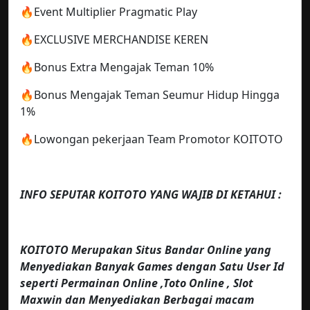
🔥Event Multiplier Pragmatic Play
🔥EXCLUSIVE MERCHANDISE KEREN
🔥Bonus Extra Mengajak Teman 10%
🔥Bonus Mengajak Teman Seumur Hidup Hingga
1%
🔥Lowongan pekerjaan Team Promotor KOITOTO
INFO SEPUTAR KOITOTO YANG WAJIB DI KETAHUI :
KOITOTO Merupakan Situs Bandar Online yang
Menyediakan Banyak Games dengan Satu User Id
seperti Permainan Online ,Toto Online , Slot
Maxwin dan Menyediakan Berbagai macam