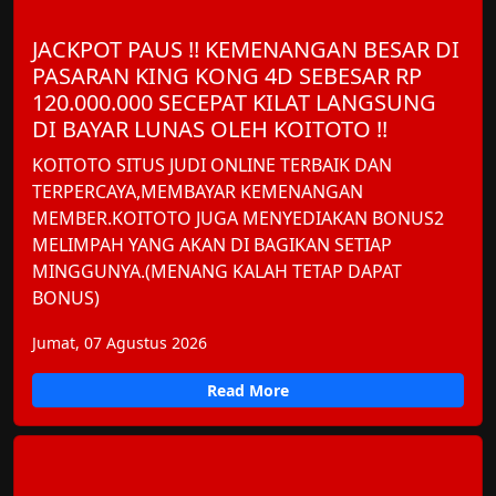
JACKPOT PAUS !! KEMENANGAN BESAR DI
PASARAN KING KONG 4D SEBESAR RP
120.000.000 SECEPAT KILAT LANGSUNG
DI BAYAR LUNAS OLEH KOITOTO !!
KOITOTO SITUS JUDI ONLINE TERBAIK DAN
TERPERCAYA,MEMBAYAR KEMENANGAN
MEMBER.KOITOTO JUGA MENYEDIAKAN BONUS2
MELIMPAH YANG AKAN DI BAGIKAN SETIAP
MINGGUNYA.(MENANG KALAH TETAP DAPAT
BONUS)
Jumat, 07 Agustus 2026
Read More