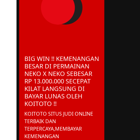
BIG WIN !! KEMENANGAN
BESAR DI PERMAINAN
NEKO X NEKO SEBESAR
RP 13.000.000 SECEPAT
KILAT LANGSUNG DI
BAYAR LUNAS OLEH
KOITOTO !!
KOITOTO SITUS JUDI ONLINE
TERBAIK DAN
TERPERCAYA,MEMBAYAR
KEMENANGAN