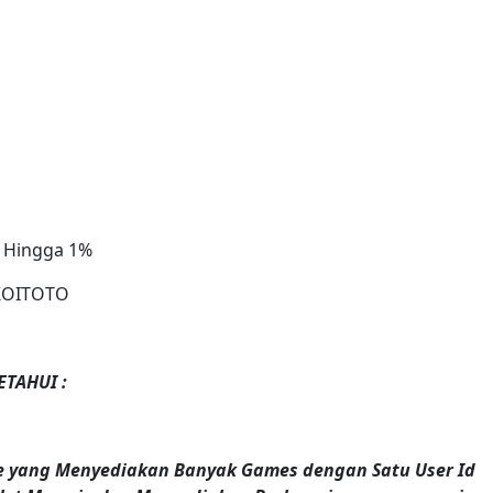
 Hingga 1%
KOITOTO
ETAHUI :
e yang Menyediakan Banyak Games dengan Satu User Id