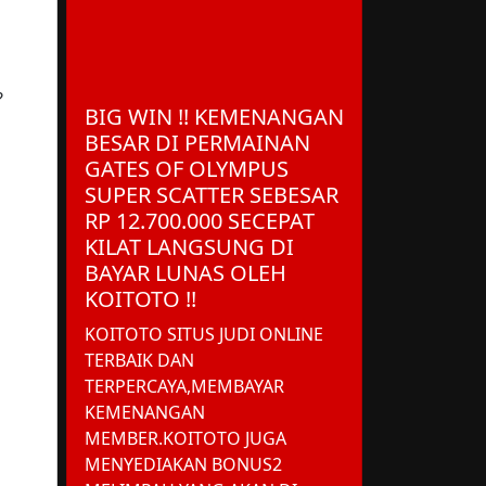
?
BIG WIN !! KEMENANGAN
BESAR DI PERMAINAN
GATES OF OLYMPUS
SUPER SCATTER SEBESAR
RP 12.700.000 SECEPAT
KILAT LANGSUNG DI
BAYAR LUNAS OLEH
KOITOTO !!
KOITOTO SITUS JUDI ONLINE
TERBAIK DAN
TERPERCAYA,MEMBAYAR
KEMENANGAN
MEMBER.KOITOTO JUGA
MENYEDIAKAN BONUS2