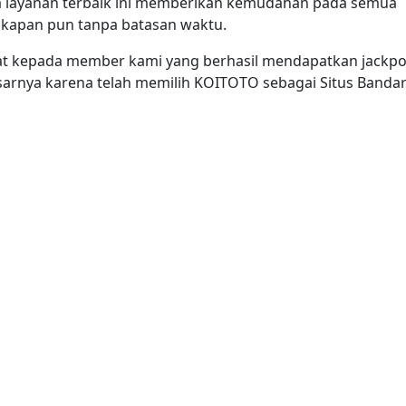
nya layanan terbaik ini memberikan kemudahan pada semua
kapan pun tanpa batasan waktu.
t kepada member kami yang berhasil mendapatkan jackpo
sarnya karena telah memilih KOITOTO sebagai Situs Banda