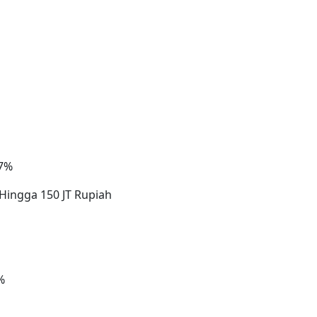
.7%
Hingga 150 JT Rupiah
%