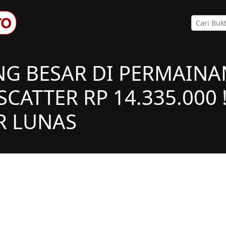
NG BESAR DI PERMAINA
CATTER RP 14.335.000 !
R LUNAS