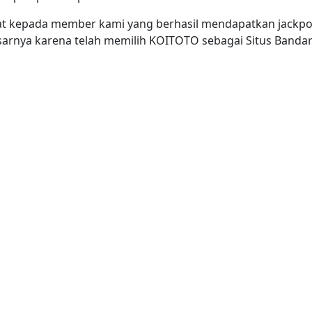
t kepada member kami yang berhasil mendapatkan jackpo
sarnya karena telah memilih KOITOTO sebagai Situs Banda