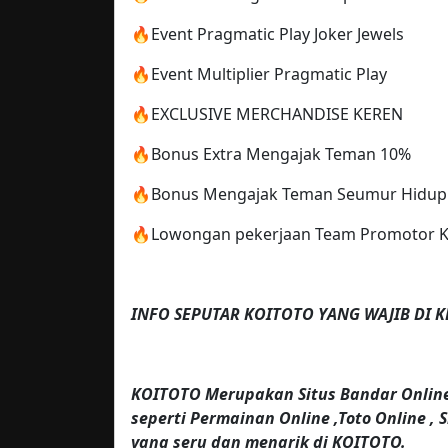
🔥Event Pragmatic Play Joker Jewels
🔥Event Multiplier Pragmatic Play
🔥EXCLUSIVE MERCHANDISE KEREN
🔥Bonus Extra Mengajak Teman 10%
🔥Bonus Mengajak Teman Seumur Hidup
🔥Lowongan pekerjaan Team Promotor 
INFO SEPUTAR KOITOTO YANG WAJIB DI K
KOITOTO Merupakan Situs Bandar Onlin
seperti Permainan Online ,Toto Online
yang seru dan menarik di KOITOTO.