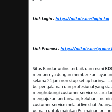
Link Login :
https://mikale.me/login-koi
Link Promosi :
https://mikale.me/promo-
Situs Bandar online terbaik dan resmi
KO
membernya dengan memberikan layanan t
selama 24 jam non stop setiap harinya. L
berpengalaman dan profesional yang sia
menghubungi customer service secara lang
mengajukan pertanyaan, keluhan, meminta
customer service melalui live chat. Ada
pemain untuk mainkan Permainan online 