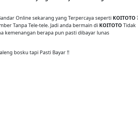
andar Online sekarang yang Terpercaya seperti
KOITOTO
r Tanpa Tele-tele. Jadi anda bermain di
KOITOTO
Tidak
a kemenangan berapa pun pasti dibayar lunas
leng bosku tapi Pasti Bayar !!