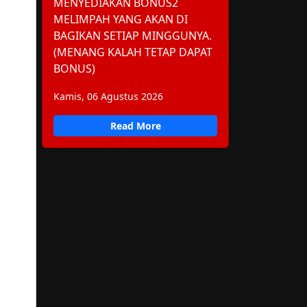
MENYEDIAKAN BONUS2
MELIMPAH YANG AKAN DI
BAGIKAN SETIAP MINGGUNYA.
(MENANG KALAH TETAP DAPAT
BONUS)
Kamis, 06 Agustus 2026
Read More